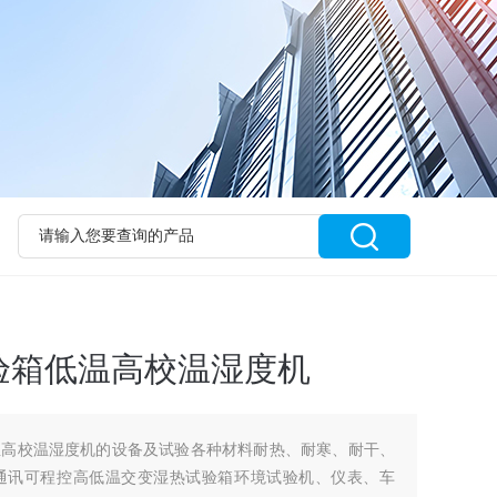
验箱低温高校温湿度机
温高校温湿度机的设备及试验各种材料耐热、耐寒、耐干、
通讯可程控高低温交变湿热试验箱环境试验机、仪表、车