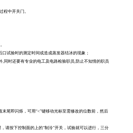
验过程中开关门。
查。
影响后口试验时的测定时间或造成蒸发器结冰的现象；
外,同时还要有专业的电工及电路检验职员,防止不知情的职员
V值末尾即闪烁，可用“<”键移动光标至需修改的位数前，然后
，请按下控制面的上的“制泠”开关，试验就可以进行，三分