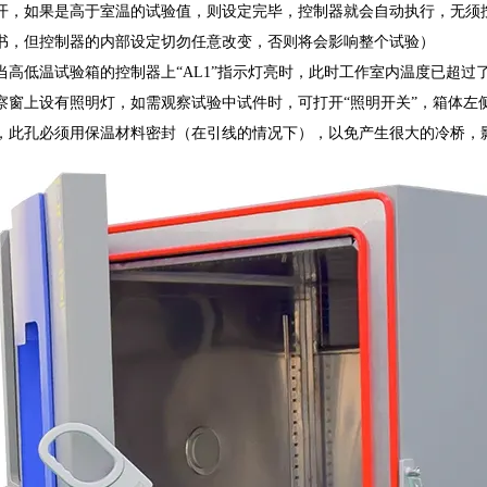
开，如果是高于室温的试验值，则设定完毕，控制器就会自动执行，无须
书，但控制器的内部设定切勿任意改变，否则将会影响整个试验）
低温试验箱的控制器上“AL1”指示灯亮时，此时工作室内温度已超过了“
察窗上设有照明灯，如需观察试验中试件时，可打开“照明开关”，箱体左
，此孔必须用保温材料密封（在引线的情况下），以免产生很大的冷桥，