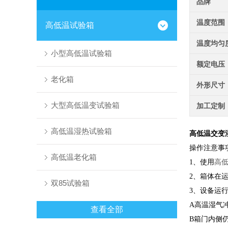
品牌
温度范围
高低温试验箱
温度均匀
小型高低温试验箱
额定电压
老化箱
外形尺寸
大型高低温变试验箱
加工定制
高低温湿热试验箱
高低温交变
操作注意事
高低温老化箱
1、使用
高
2、箱体在
双85试验箱
3、设备运
A高温湿气
查看全部
B箱门内侧