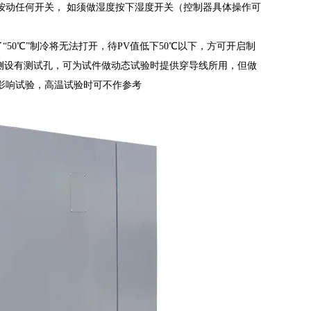
按动任何开关， 如须做湿度按下湿度开关（控制器具体操作可
50℃”制冷将无法打开，待PV值低下50℃以下，方可开启制
侧设有测试孔，可为试件做动态试验时提供穿导线所用，但做
影响试验，高温试验时可不作参考