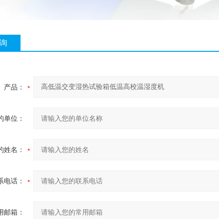
询
产品：
的单位：
的姓名：
系电话：
用邮箱：