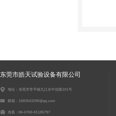
东莞市皓天试验设备有限公司
地址：东莞市常平镇九江水中信路101号
邮箱：1683543290@qq.com
传真：86-0769-81185797