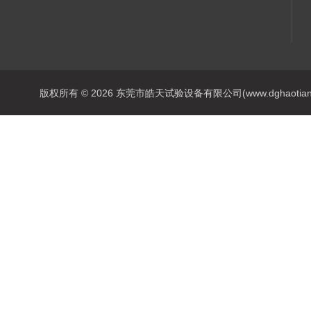
版权所有 © 2026 东莞市皓天试验设备有限公司(www.dghaotian17.c