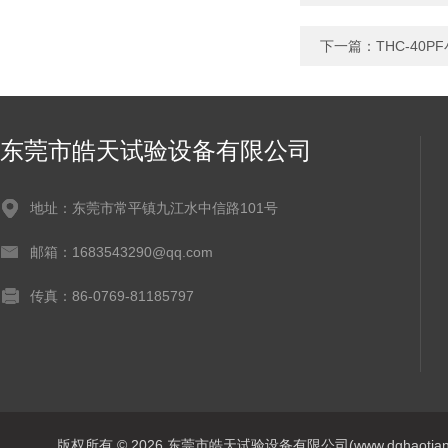
下一篇：
THC-4
东莞市皓天试验设备有限公司
地址：东莞市常平镇九江水中信路101号
邮箱：1683543290@qq.com
传真：86-0769-81185797
版权所有 © 2026 东莞市皓天试验设备有限公司(www.dghaotian17.c