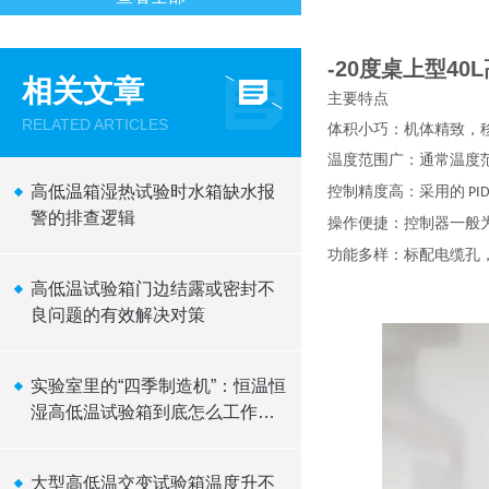
-20度桌上型4
相关文章
主要特点
RELATED ARTICLES
体积小巧：机体精致，
温度范围广：通常温度
高低温箱湿热试验时水箱缺水报
控制精度高：采用的
PI
警的排查逻辑
操作便捷：控制器一般
功能多样：标配电缆孔
高低温试验箱门边结露或密封不
良问题的有效解决对策
实验室里的“四季制造机”：恒温恒
湿高低温试验箱到底怎么工作
的？
大型高低温交变试验箱温度升不