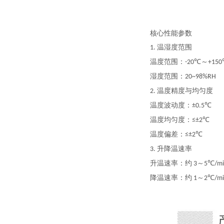
核心性能参数
温
湿
度范围
1.
温度
范围：
～
-20℃
+15
湿度范围：
20~98%RH
温度精度与均匀度
2.
温度波动度：
±0.5℃
温度均匀度：
≤±2℃
温度偏差：
≤±2℃
升降温速率
3.
升温速率：约
～
3
5℃/mi
降温速率：约
～
1
2℃/mi