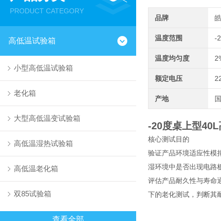
PRODUCT CATEGORY
品牌
温度范围
-
高低温试验箱
温度均匀度
2
小型高低温试验箱
额定电压
2
老化箱
产地
大型高低温变试验箱
-20度桌上型4
核心测试目的
高低温湿热试验箱
验证产品环境适应性模
湿环境中是否出现电路
高低温老化箱
评估产品耐久性与寿命
双85试验箱
下的老化测试，判断其
查看全部