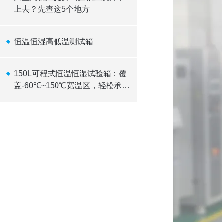
上去？先查这5个地方
恒温恒湿高低温测试箱
150L可程式恒温恒湿试验箱：覆
盖-60℃~150℃宽温区，轻松承
载10kW发热负载