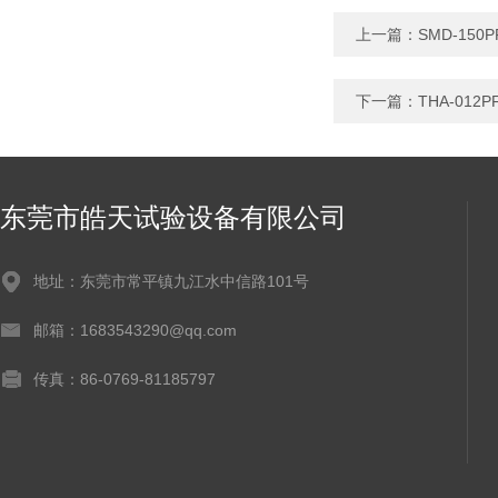
上一篇：
SMD-1
下一篇：
THA-0
东莞市皓天试验设备有限公司
地址：东莞市常平镇九江水中信路101号
邮箱：1683543290@qq.com
传真：86-0769-81185797