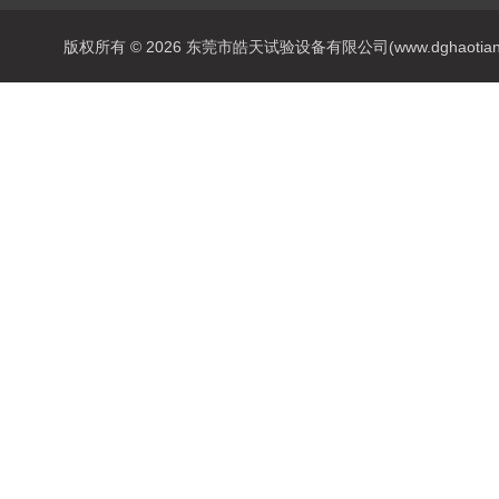
版权所有 © 2026 东莞市皓天试验设备有限公司(www.dghaotian17.c