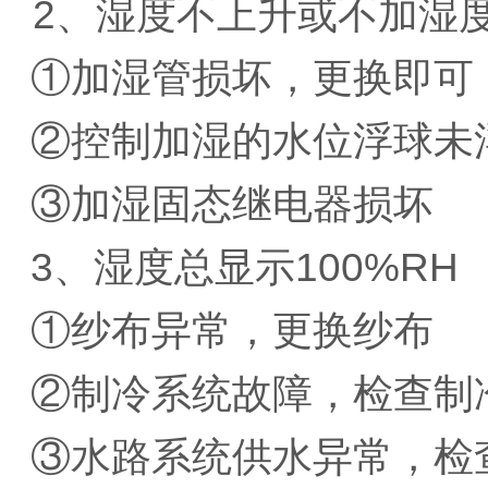
2
、湿度不上升或不加湿
①
加湿管损坏，更换即可
②
控制加湿的水位浮球未
③
加湿固态继电器损坏
3
、湿度总显示
100%RH
①
纱布异常，更换纱布
②
制冷系统故障，检查制
③
水路系统供水异常，检