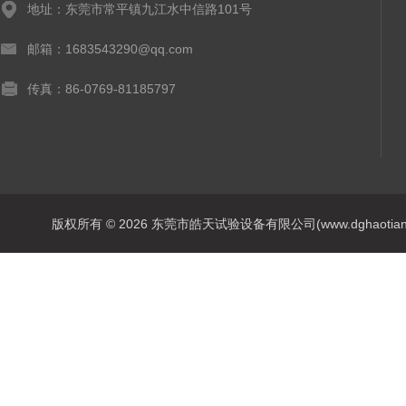
地址：东莞市常平镇九江水中信路101号
邮箱：1683543290@qq.com
传真：86-0769-81185797
版权所有 © 2026 东莞市皓天试验设备有限公司(www.dghaotian17.c