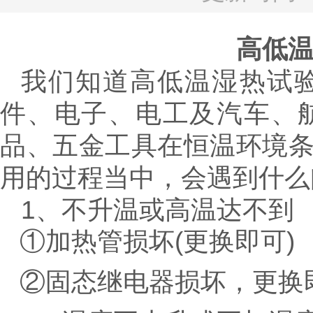
高低
我们知道高低温湿热试
件、电子、电工及汽车、
品、五金工具在恒温环境
用的过程当中，会遇到什么
1
、不升温或高温达不到
①
加热管损坏
(
更换即可
)
②
固态继电器损坏，更换