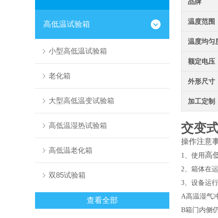
品牌
温度范围
高低温试验箱
温度均匀
小型高低温试验箱
额定电压
老化箱
外形尺寸
大型高低温变试验箱
加工定制
交变
高低温湿热试验箱
操作注意
高低温老化箱
高
1、使用
2、箱体在
双85试验箱
3、设备运
A高温湿气
查看全部
B箱门内侧