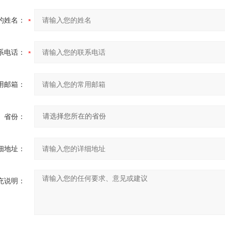
的姓名：
系电话：
用邮箱：
省份：
细地址：
充说明：