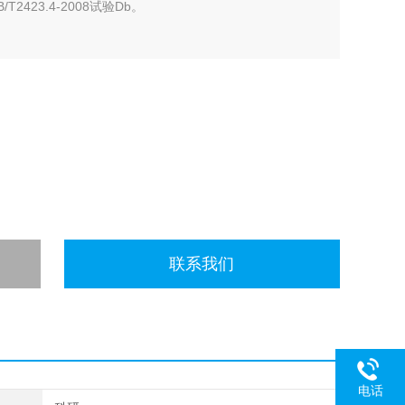
/T2423.4-2008试验Db。
联系我们
电话