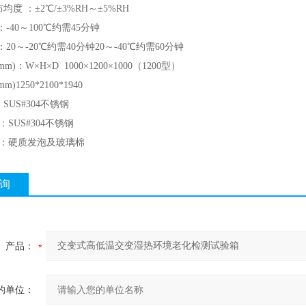
均度 ：±2℃/±3%RH～±5%RH
：-40～100℃约需45分钟
：20～-20℃约需40分钟20～-40℃约需60分钟
m)：W×H×D 1000×1200×1000（1200型）
)1250*2100*1940
SUS#304不锈钢
：SUS#304不锈钢
料：硬质发泡及玻璃棉
询
产品：
的单位：