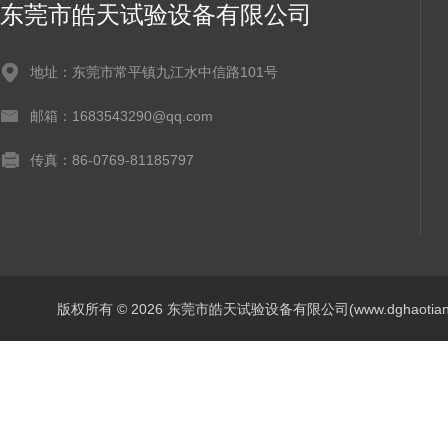
东莞市皓天试验设备有限公司
地址：东莞市常平镇九江水中信路101号
邮箱：1683543290@qq.com
传真：86-0769-81185797
版权所有 © 2026 东莞市皓天试验设备有限公司(www.dghaotian17.c