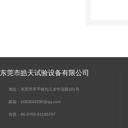
东莞市皓天试验设备有限公司
地址：东莞市常平镇九江水中信路101号
邮箱：1683543290@qq.com
传真：86-0769-81185797