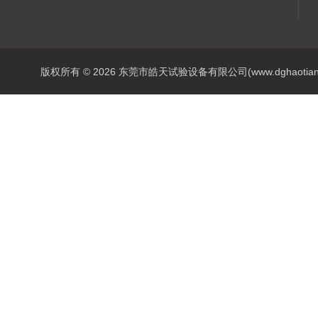
版权所有 © 2026 东莞市皓天试验设备有限公司(www.dghaotian17.c