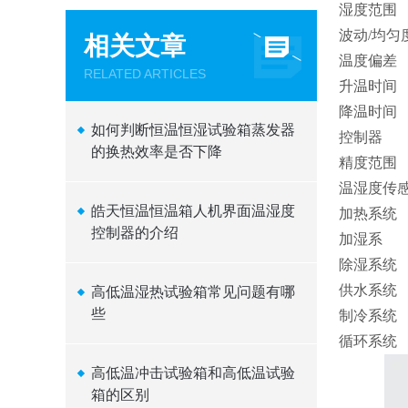
湿度范围
波动/均匀
相关文章
温度偏差
RELATED ARTICLES
升温时间
降温时间
如何判断恒温恒湿试验箱蒸发器
控制器
的换热效率是否下降
精度范围
温湿度传
皓天恒温恒温箱人机界面温湿度
加热系统
控制器的介绍
加湿系
除湿系统
供水系统
高低温湿热试验箱常见问题有哪
些
制冷系统
循环系统
高低温冲击试验箱和高低温试验
箱的区别