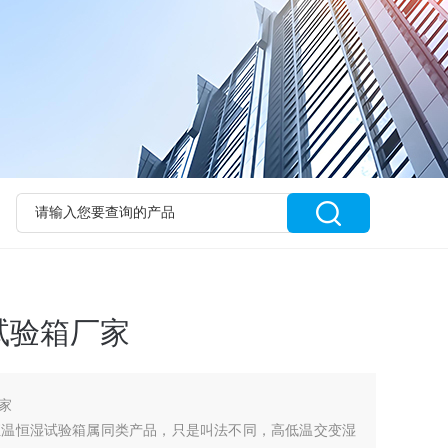
试验箱厂家
家
恒温恒湿试验箱属同类产品，只是叫法不同，高低温交变湿