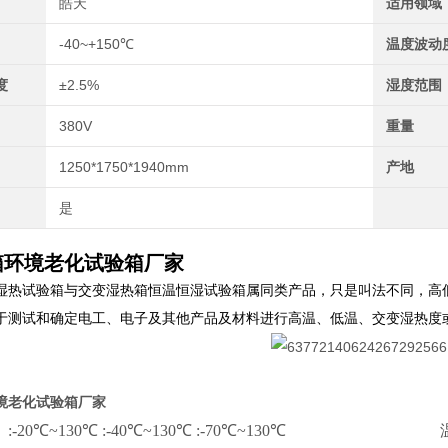
皓天
适用领域
-40~+150℃
温度波动
度
±2.5%
湿度范围
380V
重量
1250*1750*1940mm
产地
是
箱环境老化试验箱厂家
湿热试验箱与交变湿热箱恒温恒湿试验箱属同类产品，只是叫法不同，高
于测试和确定电工、电子及其他产品及材料进行高温、低温、交变湿热度
境老化试验箱厂家
:-20℃~130℃ :-40℃~130℃ :-70℃~130℃