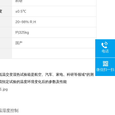
科研
度
±0.5℃
20~98% R.H
约325kg
国产
电话
微信扫一扫
低温交变湿热试验箱是航空、汽车、家电、科研等领域*的测
或恒定试验的温度环境变化后的参数及性能
温湿度控制