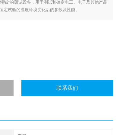
领域*的测试设备，用于测试和确定电工、电子及其他产品
恒定试验的温度环境变化后的参数及性能。
联系我们