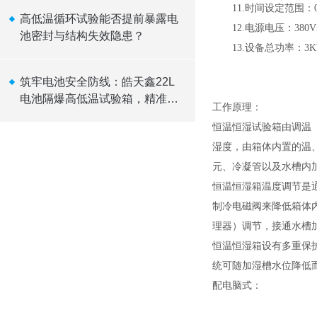
11.时间设定范围：0～
高低温循环试验能否提前暴露电
12.电源电压：380V±
池密封与结构失效隐患？
13.设备总功率：3K
筑牢电池安全防线：皓天鑫22L
电池隔爆高低温试验箱，精准温
工作原理：
控，可靠隔爆
恒温恒湿试验箱由调温
湿度，由箱体内置的温
元、冷凝管以及水槽内
恒温恒湿箱温度调节是
制冷电磁阀来降低箱体
理器）调节，接通水槽
恒温恒湿箱设有多重保
统可随加湿槽水位降低
配电脑式：