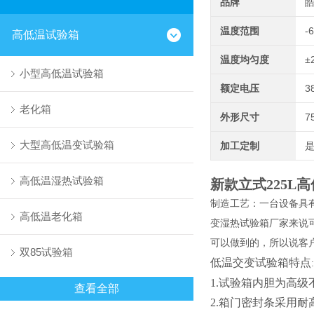
品牌
温度范围
-
高低温试验箱
温度均匀度
±
小型高低温试验箱
额定电压
3
老化箱
外形尺寸
7
大型高低温变试验箱
加工定制
高低温湿热试验箱
新款立式225L
制造工艺：一台设备具
高低温老化箱
变湿热试验箱厂家来说
可以做到的，所以说客
双85试验箱
低温交变试验箱
特点
:
1.
试验箱
内胆为高级
查看全部
2.箱门
密封条
采用耐