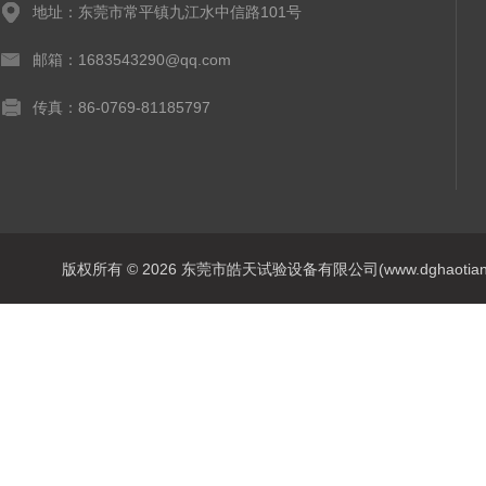
地址：东莞市常平镇九江水中信路101号
邮箱：1683543290@qq.com
传真：86-0769-81185797
版权所有 © 2026 东莞市皓天试验设备有限公司(www.dghaotian17.c