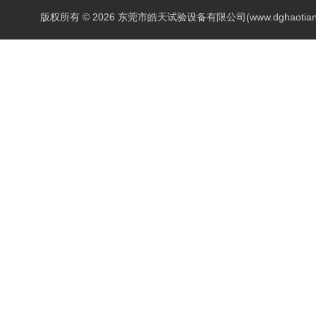
版权所有 © 2026 东莞市皓天试验设备有限公司(www.dghaotian17.c