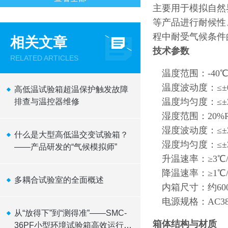
主要用于模拟自然
等产品进行耐候性
程中耐受气候条件
相关文章
技术参数
RELATED ARTICLES
温度范围：-40℃
温度波动度：≤±0
高低温试验箱超温保护触发故障
温度均匀度：≤±2
排查与温控器维修
湿度范围：20%R
湿度波动度：≤±2
什么是大型高低温交变试验箱？
湿度均匀度：≤±3
——产品研发的“气候模拟师”
升温速率：≥3℃/
降温速率：≥1℃/
多耦合试验室的全面概述
内箱尺寸：约600
电源规格：AC38
从“放得下”到“测得准”——SMC-
箱体结构与材质
36PF小型环境试验箱高效运行逻