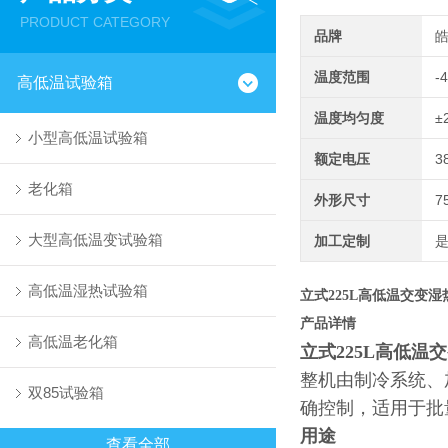
PRODUCT CATEGORY
品牌
温度范围
-
高低温试验箱
温度均匀度
±
小型高低温试验箱
额定电压
3
老化箱
外形尺寸
7
大型高低温变试验箱
加工定制
高低温湿热试验箱
立式225L高低温交变
产品详情
高低温老化箱
立式225L高低温
整机由制冷系统、
双85试验箱
确控制，适用于批
用途
查看全部