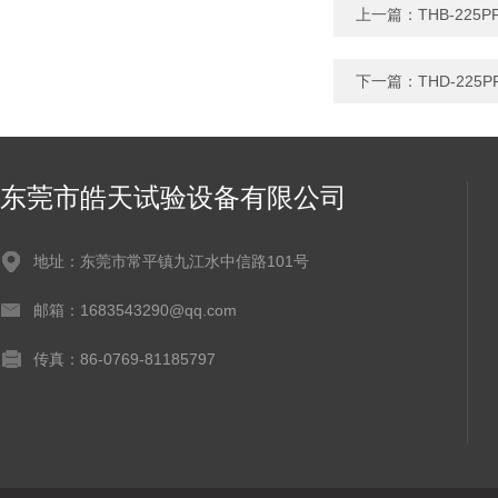
上一篇：
THB-22
下一篇：
THD-22
东莞市皓天试验设备有限公司
地址：东莞市常平镇九江水中信路101号
邮箱：1683543290@qq.com
传真：86-0769-81185797