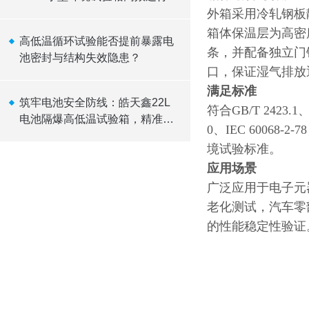
辑
外箱采用冷轧钢板
箱体保温层为高密
高低温循环试验能否提前暴露电
条，并配备独立门
池密封与结构失效隐患？
口，保证湿气排放
满足标准
筑牢电池安全防线：皓天鑫22L
符合GB/T 2423.1、G
电池隔爆高低温试验箱，精准温
0、IEC 60068-2
控，可靠隔爆
境试验标准。
应用场景
广泛应用于电子元
老化测试，汽车零
的性能稳定性验证