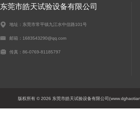
东莞市皓天试验设备有限公司
地址：东莞市常平镇九江水中信路101号
邮箱：1683543290@qq.com
传真：86-0769-81185797
版权所有 © 2026 东莞市皓天试验设备有限公司(www.dghaotian17.c