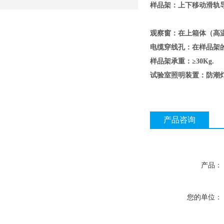
样品架：上下移动滑轨
观察窗：在上箱体（高
电缆穿线孔：在样品
样品架承重：≥30Kg
试验室照明装置：防潮
产品咨询
产品：
您的单位：