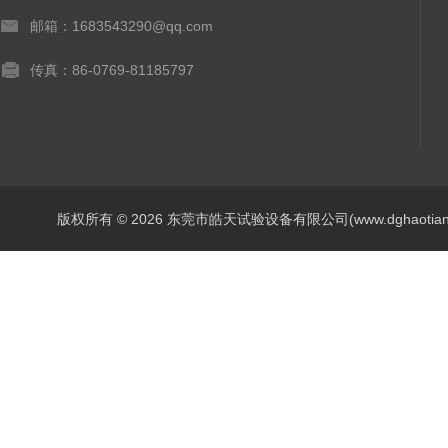
邮箱：1683543290@qq.com
传真：86-0769-81185797
版权所有 © 2026 东莞市皓天试验设备有限公司(www.dghaotian17.c