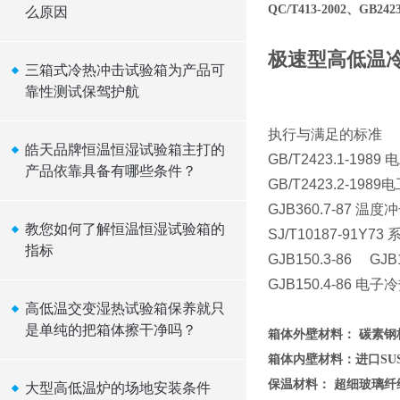
QC/T413-2002、GB24
么原因
极速型高低温
三箱式冷热冲击试验箱为产品可
靠性测试保驾护航
执行与满足的标准
皓天品牌恒温恒湿试验箱主打的
GB/T2423.1-
产品依靠具备有哪些条件？
GB/T2423.2-
GJB360.7-87 温
教您如何了解恒温恒湿试验箱的
SJ/T10187-91
指标
GJB150.3-86 GJB1
GJB150.4-8
高低温交变湿热试验箱保养就只
是单纯的把箱体擦干净吗？
箱体外壁材料： 碳
箱体内壁材料：进口S
保温材料： 超细玻
大型高低温炉的场地安装条件