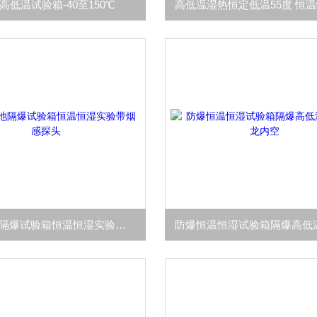
L高低温试验箱-40至150℃
小型电池隔爆试验箱恒温恒湿实验带烟感探头