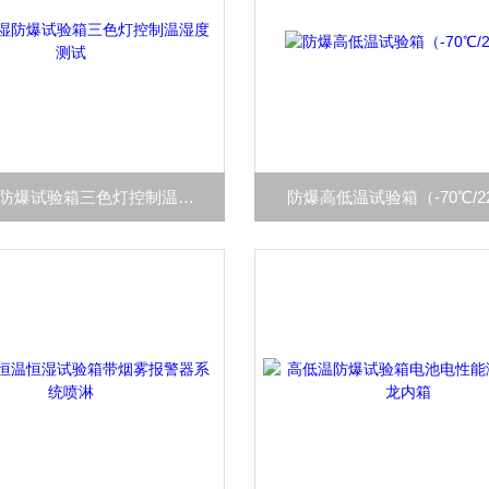
高低恒湿防爆试验箱三色灯控制温湿度测试
防爆高低温试验箱（-70℃/2