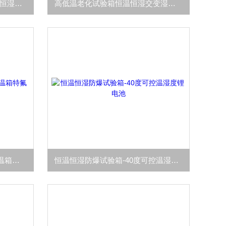
高低温湿热恒定低温55度 恒温恒湿试验箱
高低温老化试验箱恒温恒湿交变湿热气候试验
防爆恒温恒湿试验箱隔爆高低温箱特氟龙内空
恒温恒湿防爆试验箱-40度可控温湿度锂电池