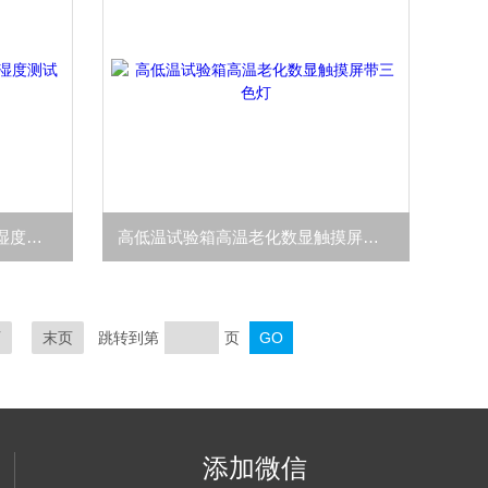
高低温湿热试验箱交变循环温湿度测试可控
高低温试验箱高温老化数显触摸屏带三色灯
页
末页
跳转到第
页
添加微信