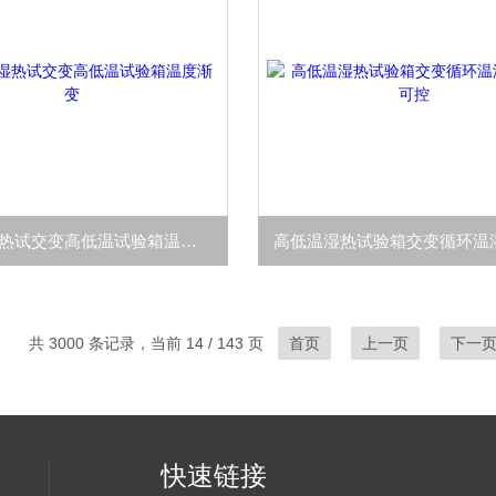
皓天鑫湿热试交变高低温试验箱温度渐变
共 3000 条记录，当前 14 / 143 页
首页
上一页
下一
快速链接