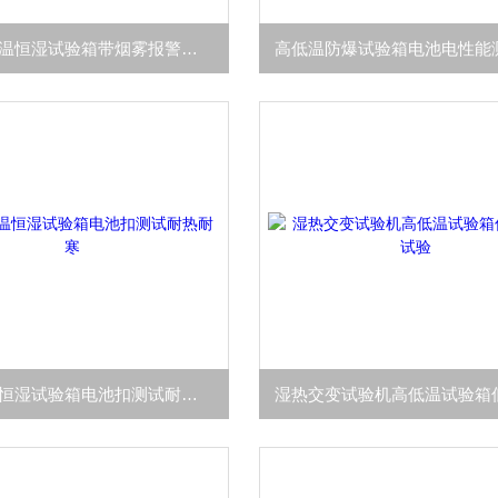
防爆型恒温恒湿试验箱带烟雾报警器系统喷淋
防爆恒温恒湿试验箱电池扣测试耐热耐寒