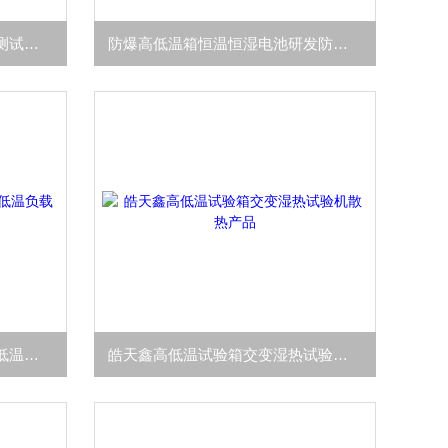
高低温防爆试验箱电池电性能测试铁氟龙内箱
防爆高低温箱恒温恒湿电池研发防爆玻璃视窗
湿热交变试验机高低温试验箱低温负载试验
皓天鑫高低温试验箱交变湿热试验机散热产品