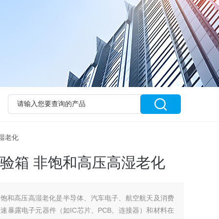
高湿老化
试验箱 非饱和高压高湿老化
 非饱和高压高湿老化是半导体、汽车电子、航空航天及消费
速暴露电子元器件（如IC芯片、PCB、连接器）和材料在