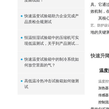
度曲线图！
具。它通
效机制，
快速温变试验箱助力企业完成产
其核
品质检合规测试
艺、防护设
地的关键
恒温恒湿试验箱中的压缩机可实
现低温测试，关乎到产品测试的
使用以及性能
快速升降
快速温变试验箱中的制冷系统如
何放空里面的气？
温度
高低温冷热冲击试验箱如何做测
温度控
试
加热器
传感器
控制流