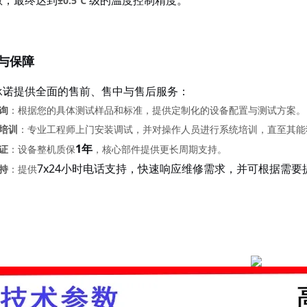
散，最终达到
级的温度控制精度。
±0.5℃
与保障
承诺提供全面的售前、售中与售后服务：
询
：根据您的具体测试样品和标准，提供定制化的设备配置与测试方案。
培训
：专业工程师上门安装调试，并对操作人员进行系统培训，直至其能
1年
证
：设备整机质保
，核心部件提供更长周期支持。
7x24小时电话支持，快速响应维修需求，并可根据需
持
：提供