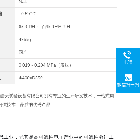
化工
度
±0.5℃℃
65% RH ～ 百% RH% R.H
425kg
国产
电话
0.019～0.294 MPa（表压）
寸
Φ400×D550
微信扫一扫
市皓天试验设备有限公司拥有专业的生产研发技术，一站式周
提供技术、品质的优秀产品
现代工业，尤其是高可靠性电子产业中的可靠性验证工