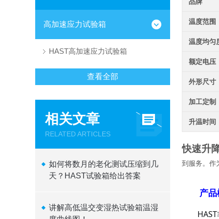
品牌
温度范围
高加速应力试验箱
温度均匀
HAST高加速应力试验箱
额定电压
查看全部
外形尺寸
加工定制
相关文章
升温时间
RELATED ARTICLES
快速升降
到服务。作
如何将数月的老化测试压缩到几
天？HAST试验箱给出答案
产品
讲解高低温交变湿热试验箱温湿
HA