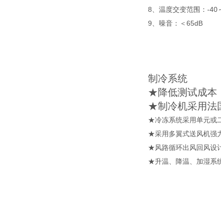
8、温度交变范围：-40～
9、噪音：＜65dB
制冷系统
★降低测试成本
★制冷机采用法
★冷冻系统采用单元或
★采用多翼式送风机强
★风路循环出风回风设
★升温、降温、加湿系