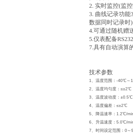
2. 实时监控(
3. 曲线记录功能
数据同时记录时
4.可通过随机赠
5.仪表配备RS23
7.具有自动演
技术参数
1、温度范围：-40℃～1
2、温度均匀度：≤±2
3、温度波动度：±0.5
4、温度偏差：≤±2℃
5、降温速率：1.2℃/mi
6、升温速度：5.0℃/mi
7、时间设定范围：0～9