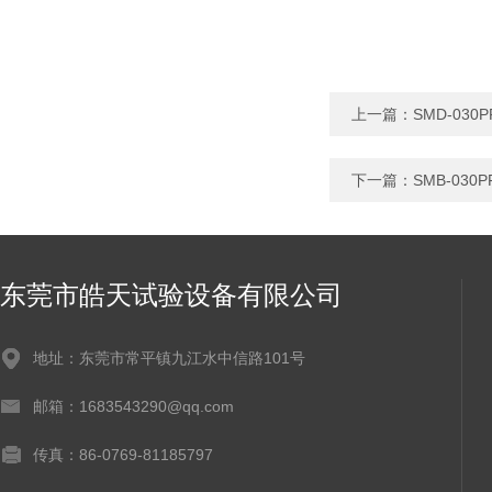
上一篇：
SMD-0
下一篇：
SMB-03
东莞市皓天试验设备有限公司
地址：东莞市常平镇九江水中信路101号
邮箱：1683543290@qq.com
传真：86-0769-81185797