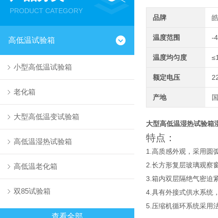
PRODUCT CATEGORY
品牌
温度范围
-
高低温试验箱
温度均匀度
≤
小型高低温试验箱
额定电压
2
老化箱
产地
大型高低温变试验箱
大型高低温湿热试验箱湿
特点：
高低温湿热试验箱
1.高质感外观，采用
2.长方形复层玻璃观
高低温老化箱
3.箱内双层隔绝气密迫
双85试验箱
4.具有外接式供水系
5.压缩机循环系统采用
查看全部