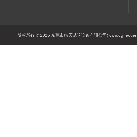
版权所有 © 2026 东莞市皓天试验设备有限公司(www.dghaotian17.c