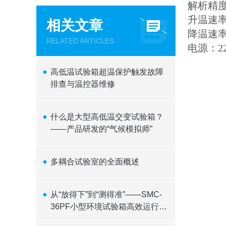
解析精度
升温速率
相关文章
降温速率
RELATED ARTICLES
电源：22
高低温试验箱超温保护触发故障
排查与温控器维修
什么是大型高低温交变试验箱？
——产品研发的“气候模拟师”
多耦合试验室的全面概述
从“放得下”到“测得准”——SMC-
36PF小型环境试验箱高效运行逻
辑