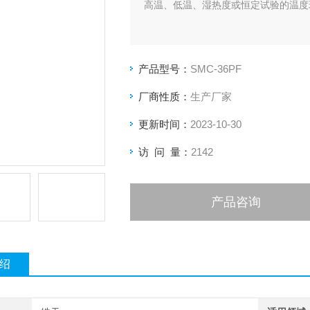
高温、低温、湿热度或恒定试验的温度
产品型号：
SMC-36PF
厂商性质：
生产厂家
更新时间：
2023-10-30
访 问 量：
2142
产品咨询
绍