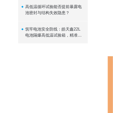
高低温循环试验能否提前暴露电
池密封与结构失效隐患？
筑牢电池安全防线：皓天鑫22L
电池隔爆高低温试验箱，精准温
控，可靠隔爆