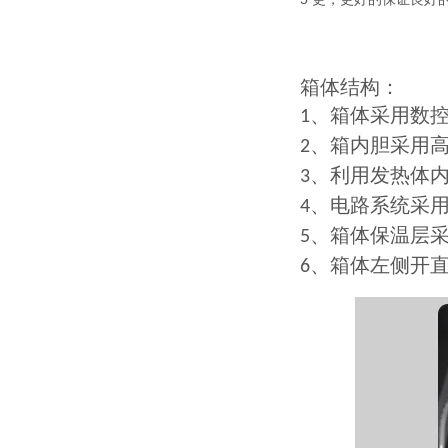
箱体结构：
、箱体采用数
1
、箱内胆采用
2
、利用发热体
3
、电路系统采
4
、箱体保温层
5
、箱体左侧开
6