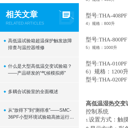
相关文章
型号:THA-408PF
RELATED ARTICLES
4）规格：800升
型号:THA-800PF
高低温试验箱超温保护触发故障
排查与温控器维修
5）规格：1000升
型号:THA-010PF
什么是大型高低温交变试验箱？
6）规格：1200
——产品研发的“气候模拟师”
型号:THA-020PF
多耦合试验室的全面概述
高低温湿热交变
从“放得下”到“测得准”——SMC-
控制系统
36PF小型环境试验箱高效运行逻
设置方式：触
1.
辑