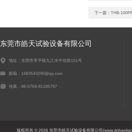
下一篇：
THB-1
东莞市皓天试验设备有限公司
地址：东莞市常平镇九江水中信路101号
邮箱：1683543290@qq.com
传真：86-0769-81185797
版权所有 © 2026 东莞市皓天试验设备有限公司(www.dghaotian17.c