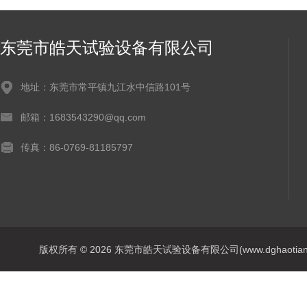
东莞市皓天试验设备有限公司
地址：东莞市常平镇九江水中信路101号
邮箱：1683543290@qq.com
传真：86-0769-81185797
版权所有 © 2026 东莞市皓天试验设备有限公司(www.dghaotian17.c