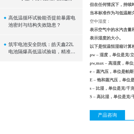
但在任何情况下，持续时间
辑
当本标准作为与低温耐
高低温循环试验能否提前暴露电
空中湿度：
池密封与结构失效隐患？
表示空气中的水汽含量
表示湿度的大小。
筑牢电池安全防线：皓天鑫22L
以下是恒温恒湿箱计算
电池隔爆高低温试验箱，精准温
ρw – 湿度，单位是克/
控，可靠隔爆
ρw,max – 高湿度，单
e – 蒸汽压，单位是帕
E – 饱和蒸汽压，单位
s – 比湿，单位是克/千
S – 高比湿，单位是克/
产品咨询