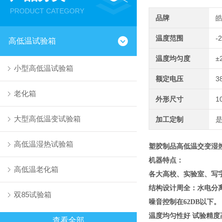
PRODUCT CATEGORY
品牌
温度范围
-
高低温试验箱
温度均匀度
±
小型高低温试验箱
额定电压
3
老化箱
外形尺寸
1
大型高低温变试验箱
加工定制
高低温湿热试验箱
塑胶制品高低温交变湿热
机器特点：
高低温老化箱
各大高校、实验室、写
结构设计周全：水电分
双85试验箱
噪音控制在62DB以下。
温度均匀性好 试验精度
查看全部