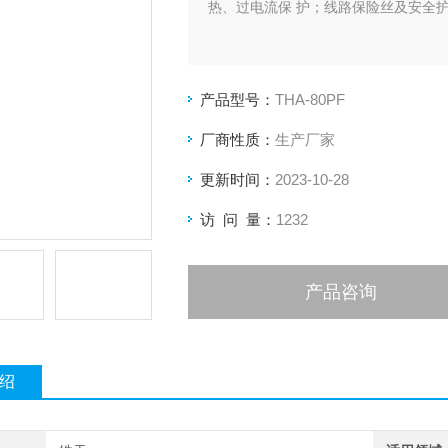
热、过电流保 护；线路保险丝及安全
产品型号：
THA-80PF
厂商性质：
生产厂家
更新时间：
2023-10-28
访 问 量：
1232
产品咨询
绍