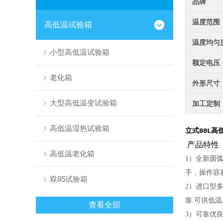
品牌
温度范围
高低温试验箱
温度均匀
小型高低温试验箱
额定电压
老化箱
外形尺寸
大型高低温变试验箱
加工定制
高低温湿热试验箱
立式80L
产品特性
高低温老化箱
1）全新圆弧
手，操作容
双85试验箱
2）进口型多
靠.可供低
查看全部
3）可靠优