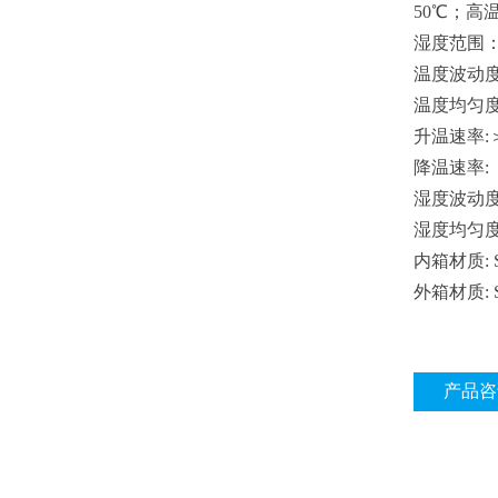
50℃；高温
湿度范围
温度波动
温度均匀
升温速率
:
降温速率
:
湿度波动
湿度均匀
内箱材质
:
外箱材质
:
产品咨