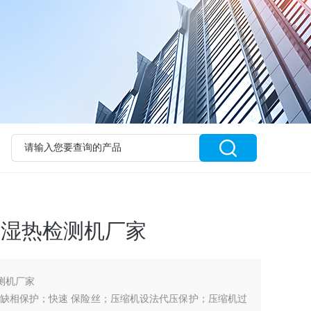
变湿热检测机厂家
测机厂家
缺相保护；快速 保险丝；压缩机设法代压保护；压缩机过