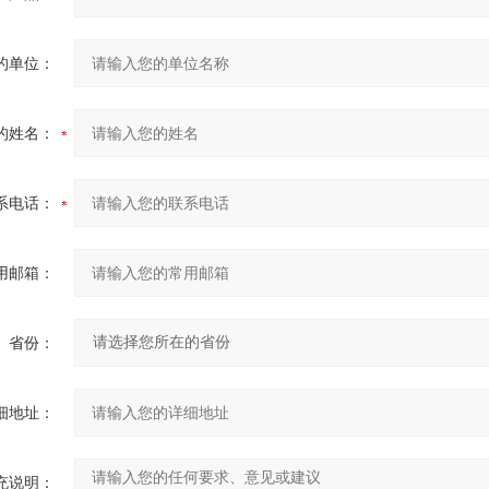
的单位：
的姓名：
系电话：
用邮箱：
省份：
细地址：
充说明：