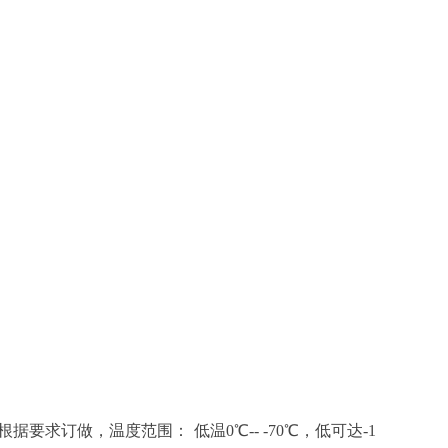
根据要求订做，温度范围：
低温
0℃-- -70℃，低可达-1