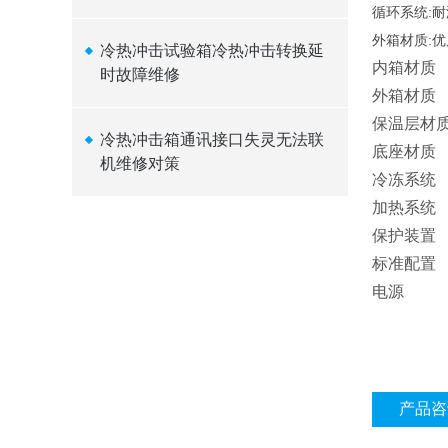
循环系统
:
耐
外箱材质
:
优
冷热冲击试验箱冷热冲击转换延
内箱材质
时故障维修
外箱材质
保温层材
冷热冲击箱通讯接口失灵无法联
底座材质
机维修对策
冷冻系统
加热系统
保护装置
标准配置
电源
产品咨