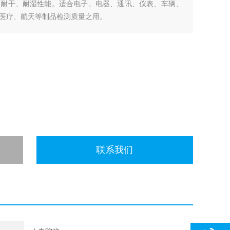
、耐干、耐湿性能。适合电子、电器、通讯、仪表、车辆、
医疗、航天等制品检测质量之用。
联系我们