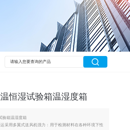
恒温恒湿试验箱温湿度箱
湿试验箱温湿度箱
间运采用多翼式送风机强力：用于检测材料在各种环境下性