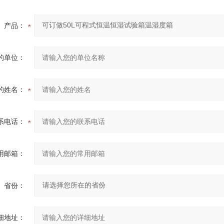
产品：
的单位：
的姓名：
系电话：
用邮箱：
省份：
细地址：