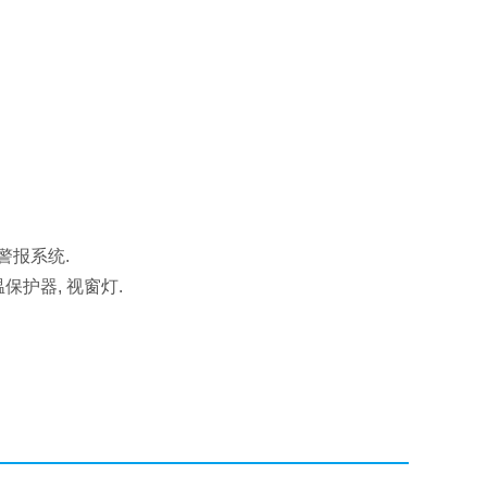
温警报系统.
温保护器, 视窗灯.