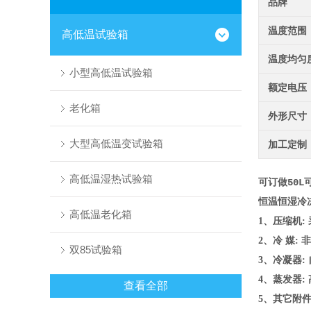
品牌
温度范围
高低温试验箱
温度均匀
小型高低温试验箱
额定电压
老化箱
外形尺寸
大型高低温变试验箱
加工定制
高低温湿热试验箱
可订做50
恒温恒湿冷
高低温老化箱
1、压缩机
2、冷 媒:
双85试验箱
3、冷凝器
4、蒸发器
查看全部
5、其它附