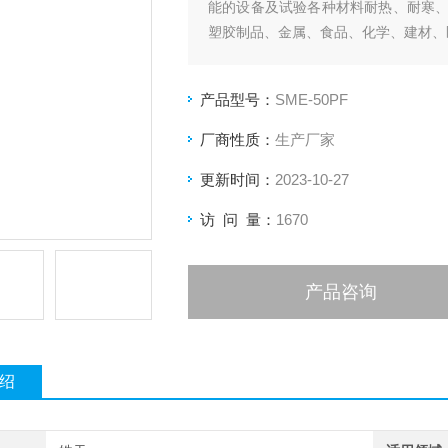
能的设备及试验各种材料耐热、耐寒
塑胶制品、金属、食品、化学、建材、
产品型号：
SME-50PF
厂商性质：
生产厂家
更新时间：
2023-10-27
访 问 量：
1670
产品咨询
绍