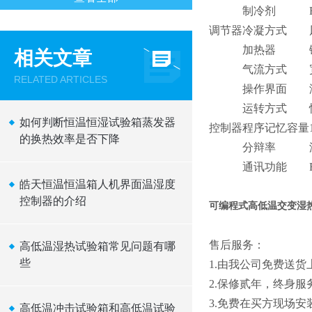
制冷剂
调节器
冷凝方式
加热器
相关文章
气流方式
RELATED ARTICLES
操作界面
运转方式
如何判断恒温恒湿试验箱蒸发器
控制器
程序记忆容量
的换热效率是否下降
分辩率
通讯功能
皓天恒温恒温箱人机界面温湿度
控制器的介绍
可编程式高低温交变湿
售后服务：
高低温湿热试验箱常见问题有哪
些
1.
由我公司免费送货
2
.保修贰年，终身服
3
.免费在买方现场安
高低温冲击试验箱和高低温试验