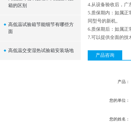
4
.从设备验收后，广
箱的区别
5
.质保期内：如属
同型号的新机。
高低温试验箱节能细节有哪些方
6
.质保期后：如属
面
7
.可以提供全面的技
高低温交变湿热试验箱安装场地
产品咨询
产品：
您的单位：
您的姓名：