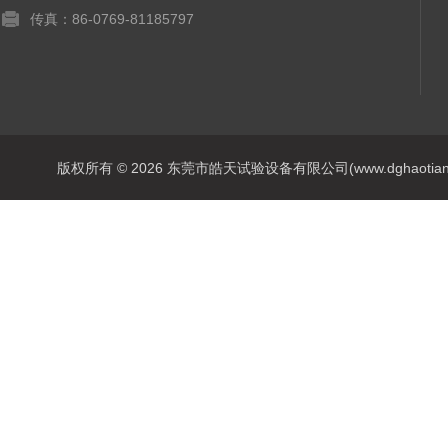
传真：86-0769-81185797
版权所有 © 2026 东莞市皓天试验设备有限公司(www.dghaotian17.c