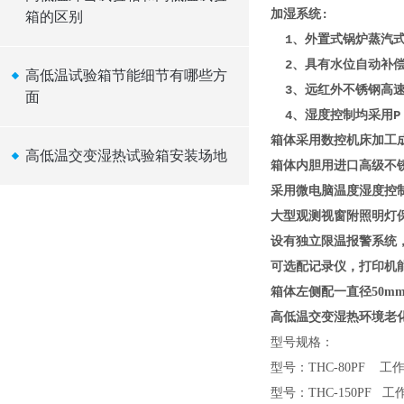
加湿系统:
箱的区别
1、外置式锅炉蒸汽式
2、具有水位自动补偿
高低温试验箱节能细节有哪些方
3、远红外不锈钢高速加
面
4、湿度控制均采用P . 
箱体采用数控机床加工
高低温交变湿热试验箱安装场地
箱体内胆用进口高级不锈
采用微电脑温度湿度控
大型观测视窗附照明灯
设有独立限温报警系统
可选配记录仪，打印机能
箱体左侧配一直径50m
高低温交变湿热环境老
型号规格：
型号：THC-80PF 工作
型号：THC-150PF 工