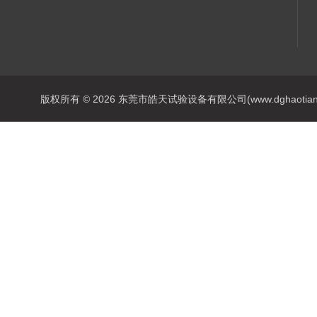
版权所有 © 2026 东莞市皓天试验设备有限公司(www.dghaotian17.c