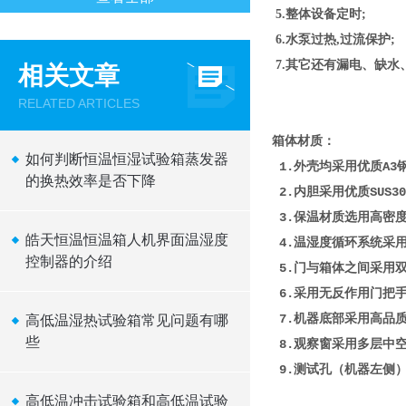
5.整体设备定时;
6.水泵过热,过流保护;
7.其它还有漏电、缺水
相关文章
RELATED ARTICLES
箱体材质：
如何判断恒温恒湿试验箱蒸发器
1.外壳均采用优质A3
的换热效率是否下降
2.内胆采用优质SUS3
3.保温材质选用高密度
皓天恒温恒温箱人机界面温湿度
4.温湿度循环系统采
控制器的介绍
5.门与箱体之间采用
6.采用无反作用门把手
7.机器底部采用高品质
高低温湿热试验箱常见问题有哪
些
8.观察窗采用多层中
9.测试孔（机器左侧
高低温冲击试验箱和高低温试验