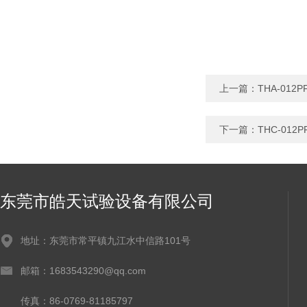
上一篇：
THA-0
下一篇：
THC-0
东莞市皓天试验设备有限公司
地址：东莞市常平镇九江水中信路101号
邮箱：1683543290@qq.com
传真：86-0769-81185797