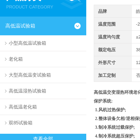
PRODUCT CATEGORY
品牌
温度范围
-
高低温试验箱
温度均匀度
±
小型高低温试验箱
额定电压
3
老化箱
外形尺寸
1
大型高低温变试验箱
加工定制
高低温湿热试验箱
高低温交变湿热环境老
保护系统:
高低温老化箱
1.风机过热保护;
2.整体设备欠相/逆相保
双85试验箱
3.制冷系统过载保护;
4.制冷系统超压保护;
查看全部