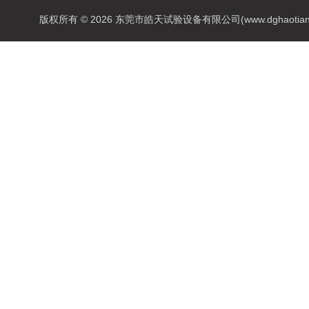
版权所有 © 2026 东莞市皓天试验设备有限公司(www.dghaotian17.c