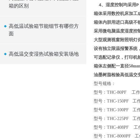
4、湿度控制均采用P . 
箱的区别
箱体采用数控机床加工
箱体内胆用进口高级不锈
高低温试验箱节能细节有哪些方
采用微电脑温度湿度控
面
大型观测视窗附照明灯
设有独立限温报警系统
高低温交变湿热试验箱安装场地
可选配记录仪，打印机能
箱体左侧配一直径50m
油墨树脂检验高低温交
型号规格：
型号：THC-80PF 工作
型号：THC-150PF 工
型号：THC-100PF 工
型号：THC-225PF 工
型号：THC-408PF 工作
型号：THC-8000PF 工