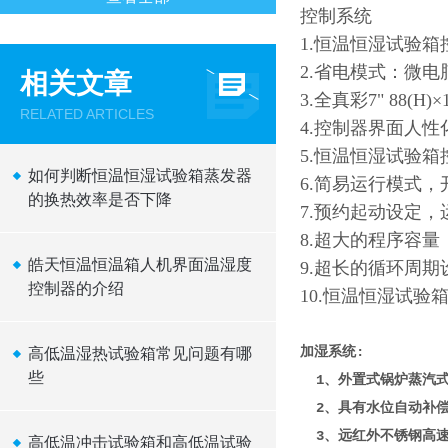
控制系统
1.恒温恒湿试验
2.省电模式：微
相关文章
3.全真彩7" 88(
RELATED ARTICLES
4.控制器界面人
5.恒温恒湿试验箱
如何判断恒温恒湿试验箱蒸发器
6.简易运行模式
的换热效率是否下降
7.预约起动设定
8.超大的程序容量：
皓天恒温恒温箱人机界面温湿度
9.超长的循环周期设
控制器的介绍
10.恒温恒湿试验箱超
加湿系统:
高低温湿热试验箱常见问题有哪
些
1、外置式锅炉蒸汽式
2、具有水位自动补偿
3、远红外不锈钢高速加
高低温冲击试验箱和高低温试验