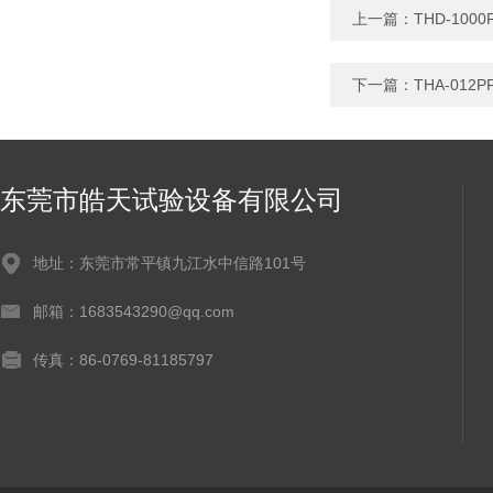
上一篇：
THD-1
下一篇：
THA-0
东莞市皓天试验设备有限公司
地址：东莞市常平镇九江水中信路101号
邮箱：1683543290@qq.com
传真：86-0769-81185797