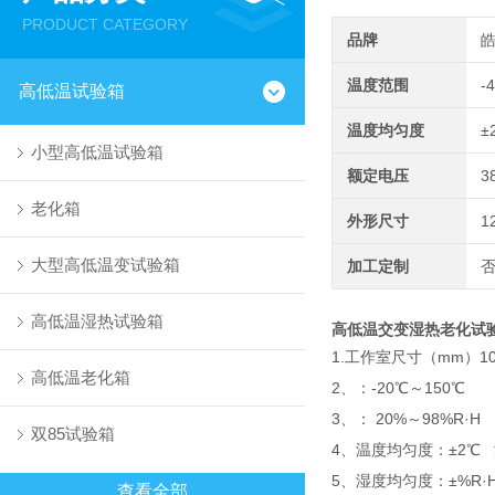
PRODUCT CATEGORY
品牌
温度范围
-
高低温试验箱
温度均匀度
±
小型高低温试验箱
额定电压
3
老化箱
外形尺寸
1
大型高低温变试验箱
加工定制
高低温湿热试验箱
高低温交变湿热老化试
1.工作室尺寸（mm）1000
高低温老化箱
2、：-20℃～150℃
3、： 20%～98%R·H
双85试验箱
4、温度均匀度：±2℃ 
5、湿度均匀度：±%R·H
查看全部