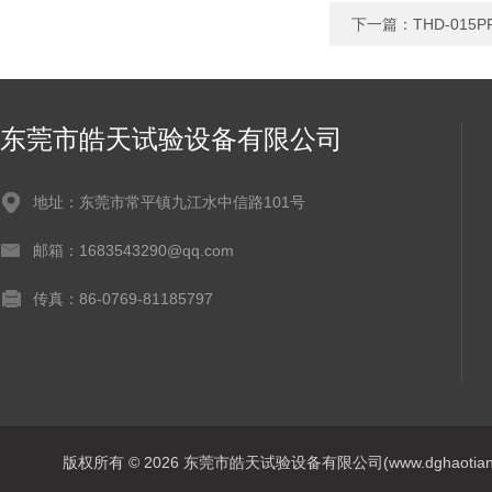
下一篇：
THD-0
东莞市皓天试验设备有限公司
地址：东莞市常平镇九江水中信路101号
邮箱：1683543290@qq.com
传真：86-0769-81185797
版权所有 © 2026 东莞市皓天试验设备有限公司(www.dghaotian17.c