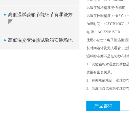
温湿度解析精度/分布精度：0.1
高低温试验箱节能细节有哪些方
温湿度控制精度：±0.3℃；±2
面
加温时间：+25℃至100℃，3
电 源：AC 220V /50Hz
高低温交变湿热试验箱安装场地
使用小贴士：电子恒温恒湿测
长时间运转及无人看管，运转
湿球纱布并不是任何纱布都
1、试验箱相对湿度的读数
质量有密切关系。
2、有关规范规定，湿球纱
3、恒温恒湿试验箱湿球纱布
产品咨询