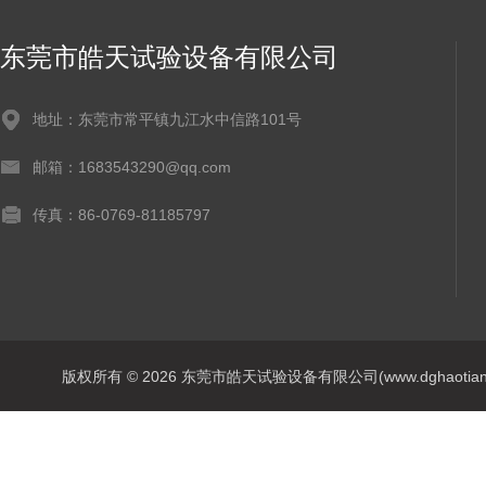
东莞市皓天试验设备有限公司
地址：东莞市常平镇九江水中信路101号
邮箱：1683543290@qq.com
传真：86-0769-81185797
版权所有 © 2026 东莞市皓天试验设备有限公司(www.dghaotian17.c