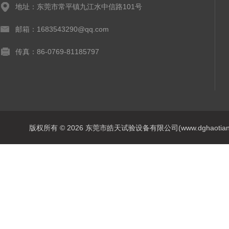
地址：东莞市常平镇九江水中信路101号
邮箱：1683543290@qq.com
传真：86-0769-81185797
版权所有 © 2026 东莞市皓天试验设备有限公司(www.dghaotian17.c