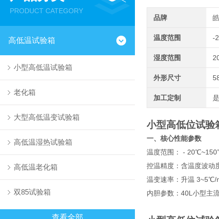
PRODUCT CATEGORY
品牌
温度范围
-
高低温试验箱
湿度范围
2
小型高低温试验箱
外形尺寸
5
老化箱
加工定制
大型高低温变试验箱
小型高低位试验箱4
一、核心性能参数
高低温湿热试验箱
温度范围
： - 20℃~15
控温精度
：含温度波动度
高低温老化箱
温变速率
：升温 3~5℃
双85试验箱
内胆参数
：40L小型主
查看全部