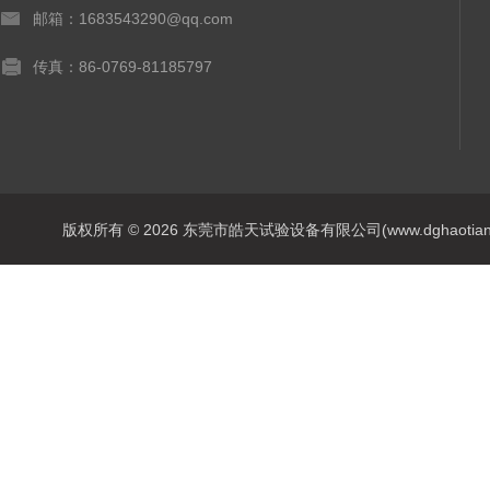
邮箱：1683543290@qq.com
传真：86-0769-81185797
版权所有 © 2026 东莞市皓天试验设备有限公司(www.dghaotian17.c