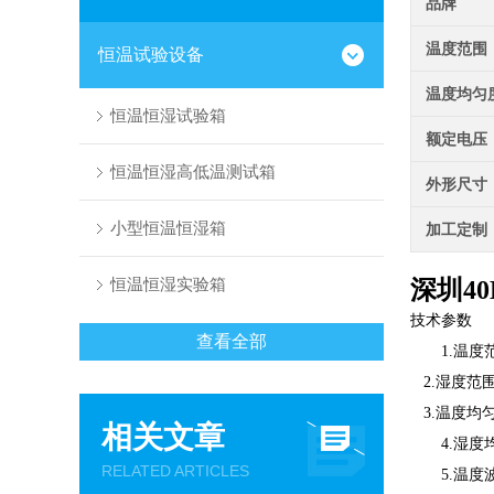
品牌
温度范围
恒温试验设备
温度均匀
恒温恒湿试验箱
额定电压
恒温恒湿高低温测试箱
外形尺寸
小型恒温恒湿箱
加工定制
恒温恒湿实验箱
深圳4
技术参数
查看全部
1.温度范围
2.湿度范围
3.温度均匀
相关文章
4.湿度均匀
RELATED ARTICLES
5.温度波动