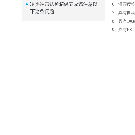
冷热冲击试验箱保养应该注意以
6、温湿度控
下这些问题
7、具有自
8、具有10
9、具有RS