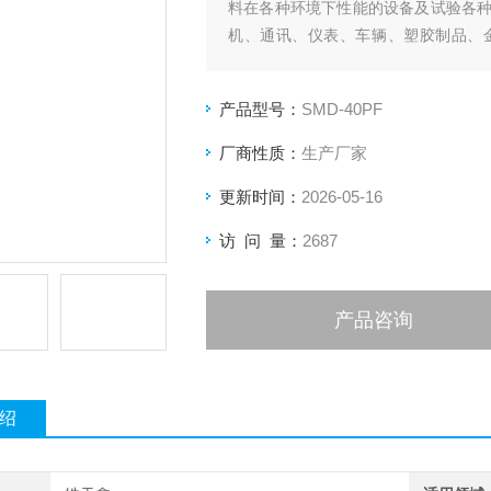
料在各种环境下性能的设备及试验各
机、通讯、仪表、车辆、塑胶制品、
用。
产品型号：
SMD-40PF
厂商性质：
生产厂家
更新时间：
2026-05-16
访 问 量：
2687
产品咨询
绍