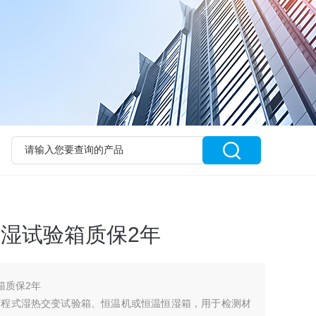
恒湿试验箱质保2年
箱质保2年
可程式湿热交变试验箱、恒温机或恒温恒湿箱，用于检测材