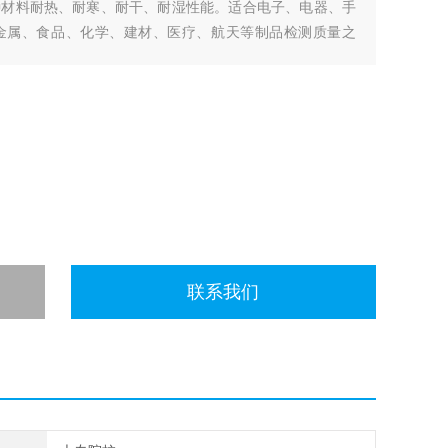
种材料耐热、耐寒、耐干、耐湿性能。适合电子、电器、手
金属、食品、化学、建材、医疗、航天等制品检测质量之
联系我们