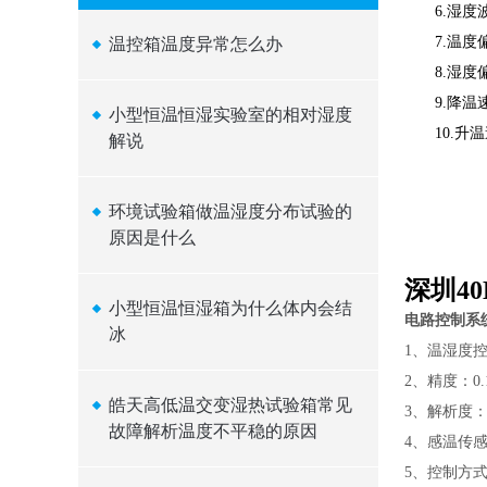
6.湿度波
7.温度偏
温控箱温度异常怎么办
8.湿度偏
9.降温速率：
小型恒温恒湿实验室的相对湿度
10.升温速率
解说
环境试验箱做温湿度分布试验的
原因是什么
深圳4
​小型恒温恒湿箱为什么体内会结
电路控制系
冰
1、温湿度
2、精度：0
皓天高低温交变湿热试验箱常见
3、解析度：±
故障解析温度不平稳的原因
4、感温传感
5、控制方