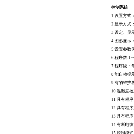
控制系统
1.设置方式
2.显示方式
3.设定、显
4.图形显
5.设置参数
6.程序数:1
7.程序段：
8.能自动
9.有的维
10.温湿
11.具有程
12.具有程
13.具有程
14.有断电
15.控制