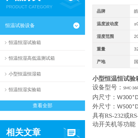
PRODUCT CATEGORY
品牌
温度波动度
±
恒温试验设备
湿度范围
2
恒温恒湿试验箱
重量
3
恒温恒湿高低温测试箱
产地
小型恒温恒湿箱
小型恒温恒试验箱
设备型号：
SMC-36
恒温恒湿实验箱
内尺寸：
W300*D
查看全部
外尺寸：
W500*D
具有RS-232
动开关机等功能
相关文章