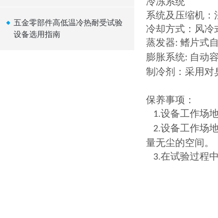
冷冻系统
系统及压缩机：
五金零部件高低温冷热耐受试验
冷却方式：风冷
设备选用指南
蒸发器
鳍片式
:
膨胀系统
自动
:
制冷剂：采用对
保养事项：
设备工作场
1.
设备工作场
2.
量无尘的空间。
在试验过程
3.