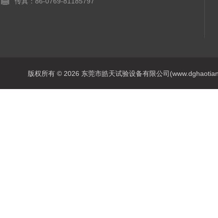
传真：86-0769-81185797
版权所有 © 2026 东莞市皓天试验设备有限公司(www.dghaotian17.c