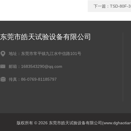
下一篇：
TSD-80
东莞市皓天试验设备有限公司
地址：东莞市常平镇九江水中信路101号
邮箱：1683543290@qq.com
传真：86-0769-81185797
版权所有 © 2026 东莞市皓天试验设备有限公司(www.dghaotian17.c