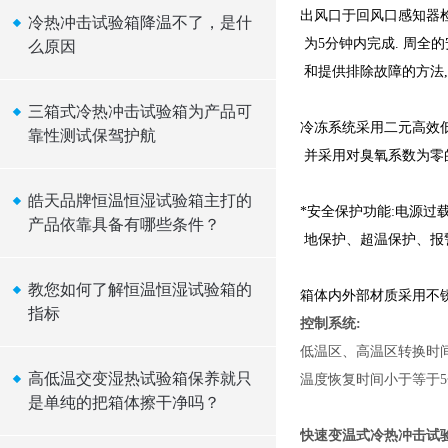
出风口于回风口感知器
冷热冲击试验箱降温不了，是什
为5
分钟内完成
.
周全的
么原因
和提供排除故障的方法,
三箱式冷热冲击试验箱为产品可
冷冻系统采用二元高效低
靠性测试保驾护航
并采用对臭氧系数为零的
皓天品牌恒温恒湿试验箱主打的
*安全保护功能:电源
产品依靠具备有哪些条件？
地保护、超温保护、报
教您如何了解恒温恒湿试验箱的
箱体内外部材质采用不锈钢
指标
控制系统:
低温区、高温区转换时间
高低温交变湿热试验箱保养就只
温度恢复时间小于等于
是单纯的把箱体擦干净吗？
快速变温式冷热冲击试