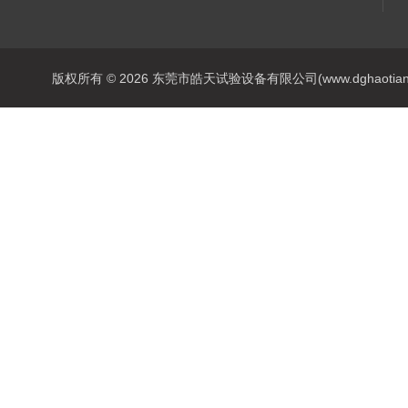
版权所有 © 2026 东莞市皓天试验设备有限公司(www.dghaotian17.c