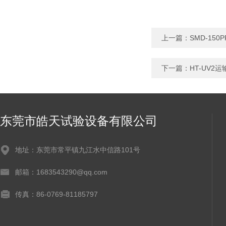
上一篇：
SMD-15
下一篇：
HT-UV
东莞市皓天试验设备有限公司
地址：东莞市常平镇九江水中信路101号
邮箱：1683543290@qq.com
传真：86-0769-81185797