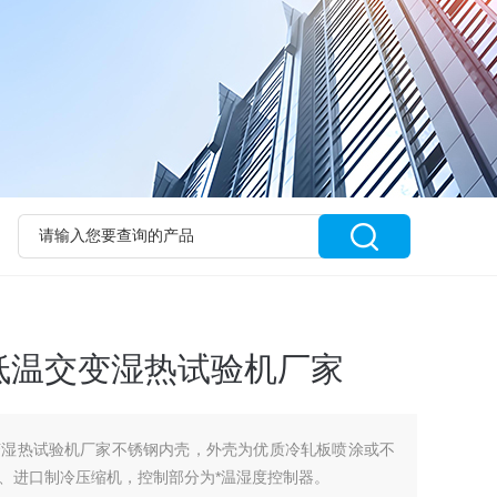
低温交变湿热试验机厂家
变湿热试验机厂家不锈钢内壳，外壳为优质冷轧板喷涂或不
、进口制冷压缩机，控制部分为*温湿度控制器。