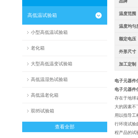
品牌
温度范围
高低温试验箱
温度均匀
小型高低温试验箱
额定电压
老化箱
外形尺寸
大型高低温变试验箱
加工定制
高低温湿热试验箱
电子元器件
电子元器件
高低温老化箱
存在于地球
大的因素不
双85试验箱
用以指导工
行环境试验
查看全部
程产品的试