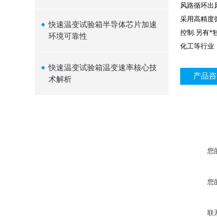
风路循环出
采用高精度
快速温变试验箱半导体芯片加速
控制.另有
环境可靠性
化工等行业
快速温变试验箱温变速率核心技
产品咨
术解析
您
您
联