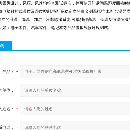
风回风设计，风压、风速均符合测试标准，并可使开门瞬间温湿度回稳时
微电脑触控式温度及湿度控制,搭配高稳定度的白金测温抵抗体,配合温显
*独立的升温、降温、加湿、冷却除湿系统,可单独作高温、低温及恒温恒
，如：电子零件、汽车零件、笔记本等产品虚拟气候环境测试。
询
产品：
的单位：
的姓名：
系电话：