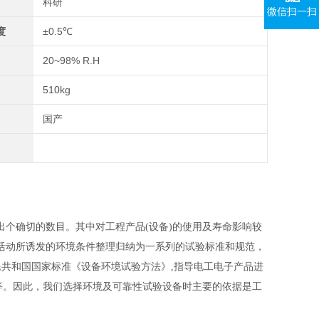
科研
微信扫一扫
度
±0.5℃
20~98% R.H
510kg
国产
个确切的数目。其中对工程产品(设备)的使用及寿命影响较
活动所诱发的环境条件整理归纳为一系列的试验标准和规范，
人民共和国国家标准《设备环境试验方法》,指导电工电子产品进
》等。因此，我们选择环境及可靠性试验设备时主要的依据是工