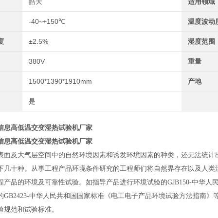
皓天
适用领域
-40~+150℃
温度波动
度
±2.5%
湿度范围
380V
重量
1500*1390*1910mm
产地
是
信息高低温交变湿热试验机厂家
信息高低温交变湿热试验机厂家
表面及大气层空间中的自然环境因素和诱发环境因素的种类，还无法统计出
下几十种。从事工程产品环境条件研究的工程师们将自然界存在以及人类
程产品的环境及可靠性试验。如指导产品进行环境试验的GJB150-中华
的GB2423-中华人民共和国国家标准《电工电子产品环境试验方法指南
验规范和试验标准。