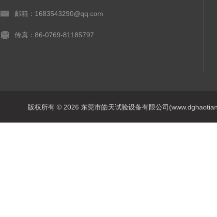
邮箱：1683543290@qq.com
传真：86-0769-81185797
版权所有 © 2026 东莞市皓天试验设备有限公司(www.dghaotian17.c