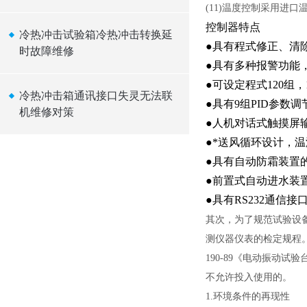
(11)温度控制采用进
控制器特点
冷热冲击试验箱冷热冲击转换延
●具有程式修正、清
时故障维修
●具有多种报警功能
●可设定程式120组，
冷热冲击箱通讯接口失灵无法联
●具有9组PID参数
机维修对策
●人机对话式触摸屏
●*送风循环设计，
●具有自动防霜装置
●前置式自动进水装
●具有RS232通信
其次，为了规范试验设
测仪器仪表的检定规程。
190-89《电动振动
不允许投入使用的。
1.环境条件的再现性