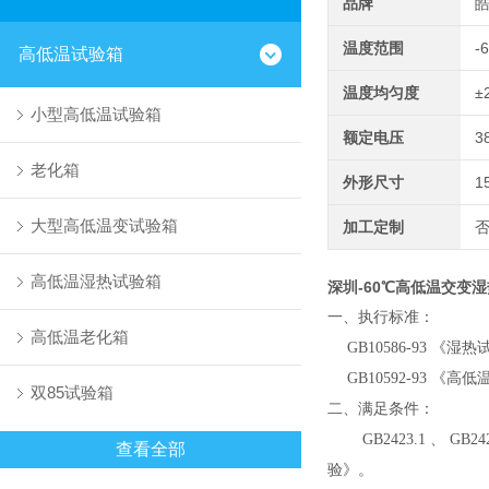
品牌
温度范围
-
高低温试验箱
温度均匀度
±
小型高低温试验箱
额定电压
3
老化箱
外形尺寸
1
大型高低温变试验箱
加工定制
高低温湿热试验箱
深圳-60℃高低温交变
一、执行标准：
高低温老化箱
GB10586-93 
GB10592-93 《
双85试验箱
二、满足条件：
GB2423.1 、 GB
查看全部
验》。