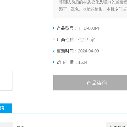
等测试前后的材质变化及强力的减衰
湿下，褪色、收缩的情形。本机专门试
产品型号：
THD-800PF
厂商性质：
生产厂家
更新时间：
2024-04-09
访 问 量：
1504
产品咨询
绍