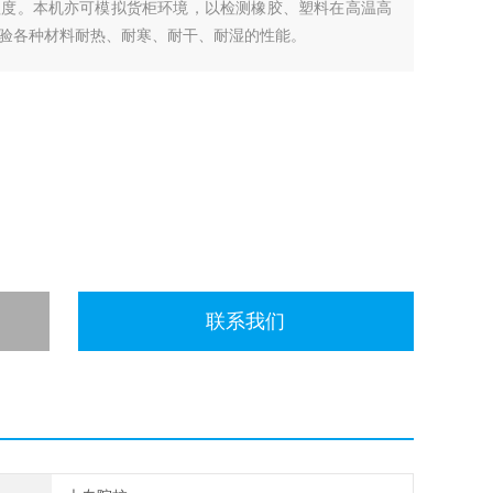
程度。本机亦可模拟货柜环境，以检测橡胶、塑料在高温高
验各种材料耐热、耐寒、耐干、耐湿的性能。
联系我们