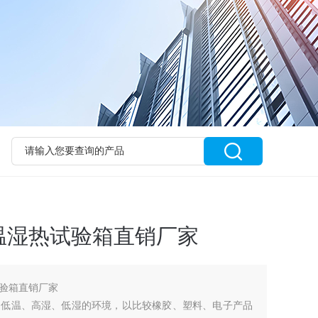
温湿热试验箱直销厂家
验箱直销厂家
、低温、高湿、低湿的环境，以比较橡胶、塑料、电子产品