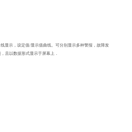
，曲线显示，设定值/显示值曲线。可分别显示多种警报，故障发
能，且以数据形式显示于屏幕上．