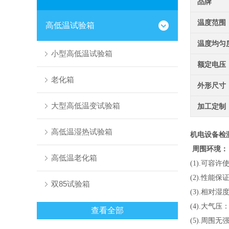
品牌
温度范围
高低温试验箱
温度均匀
小型高低温试验箱
额定电压
老化箱
外形尺寸
大型高低温变试验箱
加工定制
高低温湿热试验箱
机电设备检
周围环境：
高低温老化箱
(1).
可容许使
(2).
性能保证
双85试验箱
(3).
相对湿度
(4).
大气压：8
查看全部
(5).
周围无