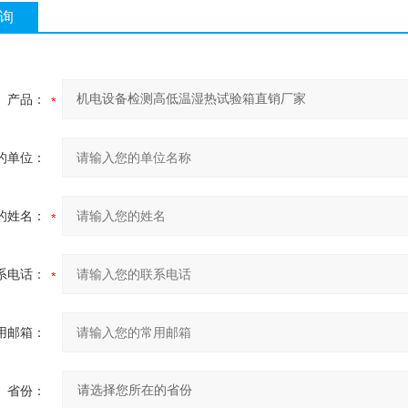
询
产品：
的单位：
的姓名：
系电话：
用邮箱：
省份：