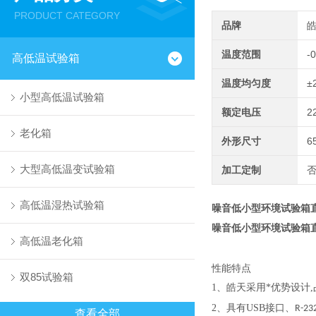
PRODUCT CATEGORY
品牌
温度范围
-
高低温试验箱
温度均匀度
±
小型高低温试验箱
额定电压
2
老化箱
外形尺寸
6
大型高低温变试验箱
加工定制
高低温湿热试验箱
噪音低小型环境试验箱
噪音低小型环境试验箱
高低温老化箱
性能特点
双85试验箱
1
、
皓天采用*优势设计
2
、
具有USB接口、
R-23
查看全部