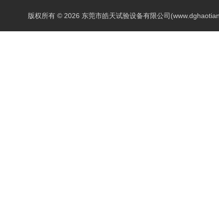
版权所有 © 2026 东莞市皓天试验设备有限公司(www.dghaotian17.c