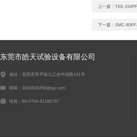
上一篇：
TEE-15
下一篇：
SMC-8
东莞市皓天试验设备有限公司
地址：东莞市常平镇九江水中信路101号
邮箱：1683543290@qq.com
传真：86-0769-81185797