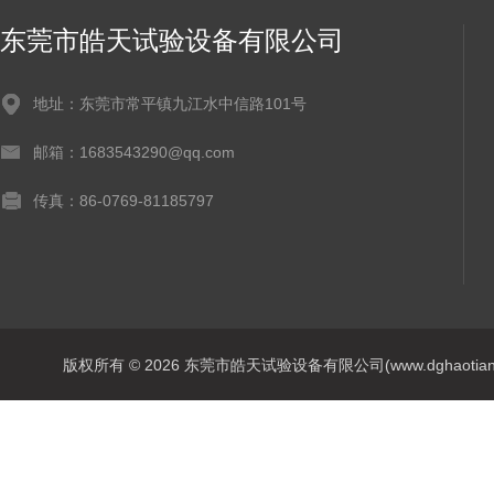
东莞市皓天试验设备有限公司
地址：东莞市常平镇九江水中信路101号
邮箱：1683543290@qq.com
传真：86-0769-81185797
版权所有 © 2026 东莞市皓天试验设备有限公司(www.dghaotian17.c