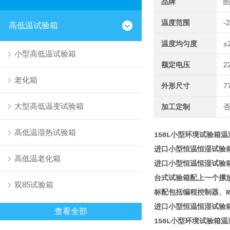
品牌
温度范围
-
高低温试验箱
温度均匀度
±
小型高低温试验箱
额定电压
2
老化箱
外形尺寸
7
大型高低温变试验箱
加工定制
高低温湿热试验箱
150L小型环境试验箱
进口小型恒温恒湿试验
高低温老化箱
进口小型恒温恒湿试验
台式试验箱配上一个摞
双85试验箱
标配包括编程控制器、R
进口小型恒温恒湿试验
查看全部
150L小型环境试验箱