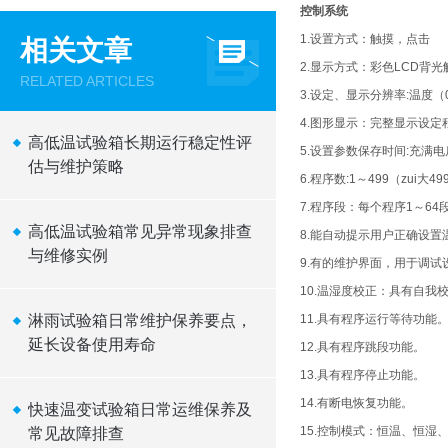
控制系统
1.设置方式：触摸，点击
相关文章
2.显示方式：彩色LCD背
RELATED ARTICLES
3.设定、显示分辨率:温度（0
4.图形显示：完整显示设定
高低温试验箱长期运行稳定性评
5.设置参数保存时间:充满电
估与维护策略
6.程序数:1～499（zui大
7.程序段：每个程序1～6
高低温试验箱常见异常现象排查
8.能自动提示用户正确设置
与维修实例
9.有的维护界面，用于调
10.温湿度校正：具有自我
淋雨试验箱日常维护保养要点，
11.具有程序运行等待功能
延长设备使用寿命
12.具有程序跳段功能。
13.具有程序停止功能。
14.有断电恢复功能。
快速温变试验箱日常运维保养及
15.控制模式：恒温、恒湿
常见故障排查