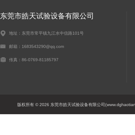
东莞市皓天试验设备有限公司
地址：东莞市常平镇九江水中信路101号
邮箱：1683543290@qq.com
传真：86-0769-81185797
版权所有 © 2026 东莞市皓天试验设备有限公司(www.dghaotian17.c