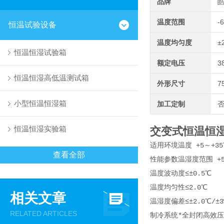
品牌
温度范围
-
恒温试验设备
温度均匀度
±
恒温恒湿试验箱
额定电压
3
恒温恒湿高低温测试箱
外形尺寸
7
小型恒温恒湿箱
加工定制
恒温恒湿实验箱
交变式恒温恒
适用环境温度 +5～+35
查看全部
性能参数温湿度范围 +5～+
温度波动度≤±0.5℃
温度均匀性≤2.0℃
相关文章
温湿度偏差≤±2.0℃/±3
RELATED ARTICLES
制冷系统*全封闭高效