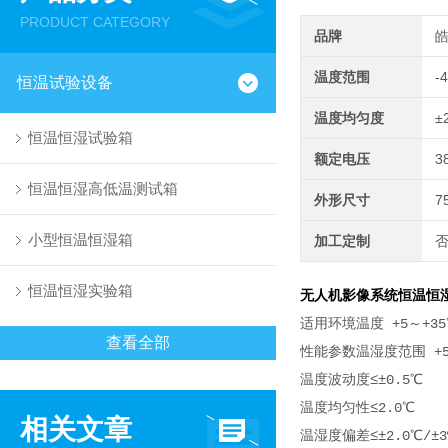
PRODUCT CATEGORY
品牌
温度范围
-
恒温试验设备
温度均匀度
±
恒温恒湿试验箱
额定电压
3
恒温恒湿高低温测试箱
外形尺寸
7
小型恒温恒湿箱
加工定制
恒温恒湿实验箱
无人机影像系统恒温恒
适用环境温度 +5～+35
查看全部
性能参数温湿度范围 +5～+
温度波动度≤±0.5℃
温度均匀性≤2.0℃
相关文章
温湿度偏差≤±2.0℃/±3