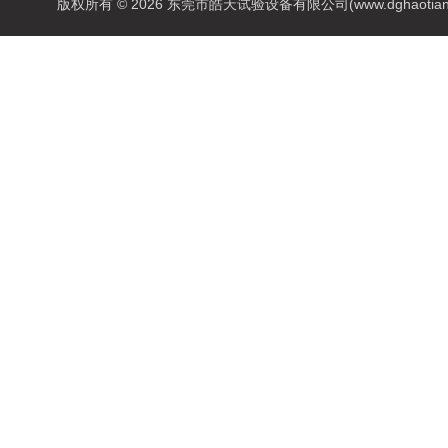
版权所有 © 2026 东莞市皓天试验设备有限公司(www.dghaotian17.c