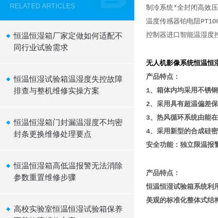
RELATED ARTICLES
制冷系统*全封闭高效
温度传感器铂电阻PT10
控制器进口智能温湿度控
恒温恒湿箱厂家定做如何适配不
同行业试验需求
无人机影像系统恒温恒
产品特点：
恒温恒湿试验箱温湿度失控故障
排查与整机维修实操方案
1、箱体内均采用不锈
2、采用具有超温偏差保
3、热风循环系统由能
恒温恒湿箱门封漏温湿度不均密
4、采用新型的合成硅
封条更换维修处理要点
安全功能：独立限温报
恒温恒湿箱高低温报警无法消除
产品特点：
参数重置维修步骤
恒温恒湿试验箱系统利
美观的标准化整体式结
高校实验室恒温恒湿试验箱保养