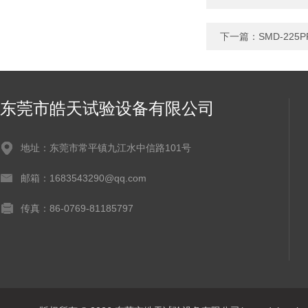
下一篇：
SMD-2
东莞市皓天试验设备有限公司
地址：东莞市常平镇九江水中信路101号
邮箱：1683543290@qq.com
传真：86-0769-81185797