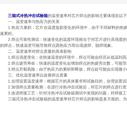
三箱式冷热冲击试验箱
的温变速率对芯片焊点的影响主要体现在以下
一、温变速率与热应力的关系
1.热应力累积：芯片在温度急剧变化的环境中，由于不同材料的热膨
速累积。
2.焊点可靠性测试：快速变化的温度环境相当于对芯片进行高强度的“
的焊点，快速温变可能导致焊点因热应力而出现虚焊、脱焊现象。
二、温变速率对焊点质量的具体影响
1.焊点强度变化：在快速温变的环境中，焊点可能会经历从低温到高
2.焊点疲劳寿命：快速的温度变化会增加焊点的热疲劳次数，可能导
3.焊点开裂风险：由于热应力的累积和释放，焊点处可能会出现微小
三、优化温变速率以改善焊点质量
1.合理设置温变速率：根据芯片的具体要求和试验目的，合理设置试
2.加强焊点质量检测：在进行冷热冲击试验后，对芯片的焊点进行质
3.改进焊接工艺：针对冷热冲击试验箱测试中发现的问题，对焊接工
三箱式冷热冲击试验箱的温变速率对芯片焊点的影响是多方面的。为了