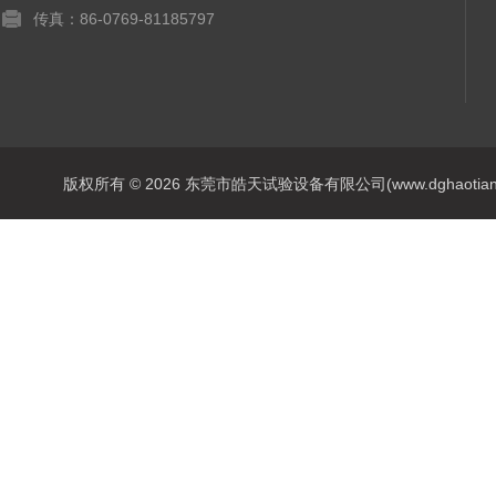
传真：86-0769-81185797
版权所有 © 2026 东莞市皓天试验设备有限公司(www.dghaotian17.c