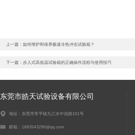
上一篇：
如何维护和保养极速冷热冲击试验箱？
下一篇：
步入式高低温试验箱的正确操作流程与使用技巧
东莞市皓天试验设备有限公司
地址：东莞市常平镇九江水中信路101号
邮箱：1683543290@qq.com