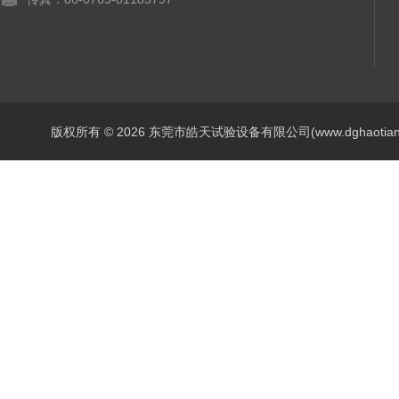
版权所有 © 2026 东莞市皓天试验设备有限公司(www.dghaotian17.c