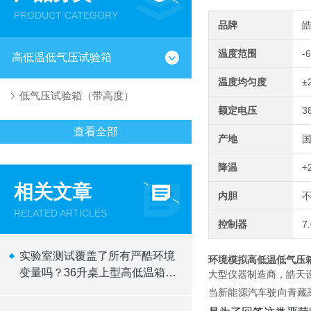
PRODUCT CATEGORY
品牌
温度范围
-
高低温低气压试验箱
温度均匀度
±
低气压试验箱（带高度）
额定电压
3
查看全部
产地
降温
+
相关文章
内胆
不
RELATED ARTICLES
控制器
7
实验室测试覆盖了所有严酷环境
环境模拟高低温低气压
变量吗？36升桌上型高低温箱拆
大型仪器制造商，皓天
解与实战验证
当新能源汽车驶向青藏