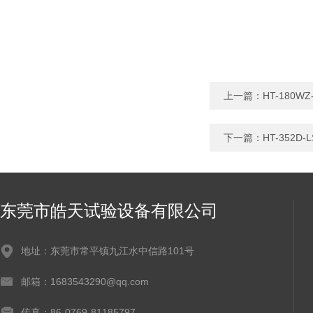
上一篇：
HT-180
下一篇：
HT-352
东莞市皓天试验设备有限公司
地址：东莞市常平镇九江水中信路101号
邮箱：1683543290@qq.com
传真：86-0769-81185797