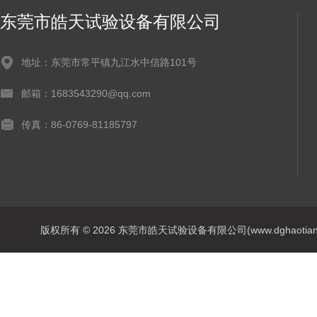
东莞市皓天试验设备有限公司
地址：东莞市常平镇九江水中信路101号
邮箱：1683543290@qq.com
传真：86-0769-81185797
版权所有 © 2026 东莞市皓天试验设备有限公司(www.dghaotian17.c