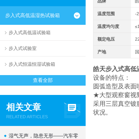
品牌
温度范围
-
步入式高低温湿热试验箱
温度均匀度
≤
步入式高低温试验箱
额定电压
2
步入式试验室
产地
步入式恒温恒湿试验箱
皓天步入式高低
设备的特点：
查看全部
圆弧造型及表面
★大型观察窗视
采用三层真空镀
相关文章
状况。
RELATED ARTICLES
湿气无声，隐患无形——汽车零