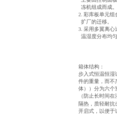
冻机组成而成
2. 彩库板单
扩厂的迁移
3. 采用多翼
温湿度分布均
箱体结构：
步入式恒温恒湿
件的重量，而不产
体））分为六个室
（防止长时间在
隔热，质轻耐抗
开启式，以便于