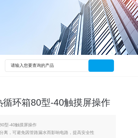
循环箱80型-40触摸屏操作
0型-40触摸屏操作
分离，可避免因管路漏水而影响电路，提高安全性