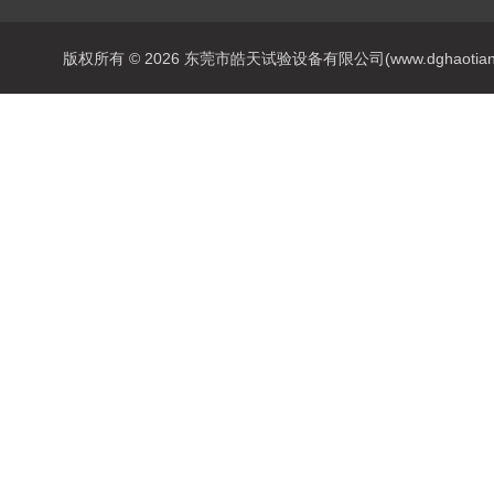
版权所有 © 2026 东莞市皓天试验设备有限公司(www.dghaotian17.c