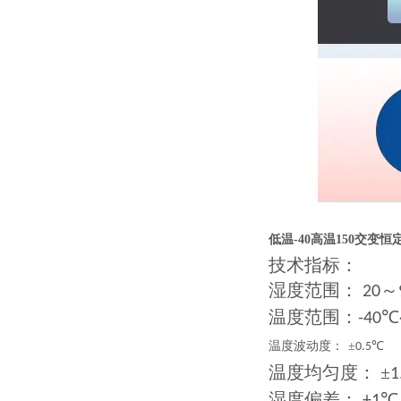
低温-40高温150交变
技术指标：
湿度范围：
～
20
温度范围：
℃
-40
温度波动度：
±
℃
0.5
温度均匀度： ±
1
湿度偏差：
℃