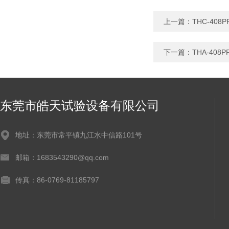
上一篇：
THC-40
下一篇：
THA-4
东莞市皓天试验设备有限公司
地址：东莞市常平镇九江水中信路101号
邮箱：1683543290@qq.com
传真：86-0769-81185797