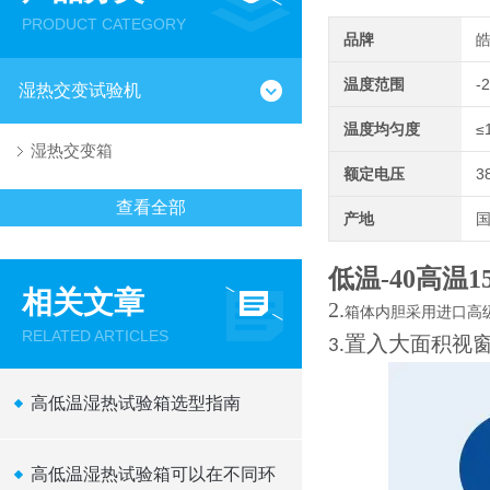
PRODUCT CATEGORY
品牌
温度范围
-
湿热交变试验机
温度均匀度
≤
湿热交变箱
额定电压
3
查看全部
产地
低温-40高温
相关文章
2.
箱体内胆采用进口高级
RELATED ARTICLES
置入大
面积视
3.
高低温湿热试验箱选型指南
高低温湿热试验箱可以在不同环