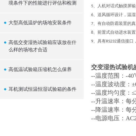
境条件下的性能进行评估和检测
、人机对话式触摸屏输
5
、
送风循环设计，温湿
6
大型高低温炉的场地安装条件
、有自动防霜装置的真
7
、前置式自动进水装置
8
、具有
通信接口
9
RS232
高低交变湿热试验箱应该放在什
么样的场地才合适
交变湿热试验机皓
高低温试验箱压缩机怎么保养
--温度范围：-40
--温度波动度：±0
耳机测试恒温恒湿试验箱的条件
--温度均匀度：≤2
--升温速率：每分钟
--降温速率：每分钟
--电源电压：AC22