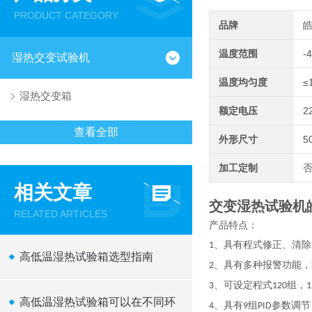
PRODUCT CATEGORY
品牌
温度范围
-
湿热交变试验机
温度均匀度
≤
湿热交变箱
额定电压
2
查看全部
外形尺寸
5
加工定制
相关文章
交变湿热试验机皓
RELATED ARTICLES
产品特点：
、具有程式修正、清除
1
高低温湿热试验箱选型指南
、具有多种报警功能，
2
、可设定程式
组，
3
120
1
高低温湿热试验箱可以在不同环
、具有
组
参数调节
4
9
PID