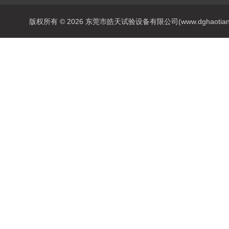
版权所有 © 2026 东莞市皓天试验设备有限公司(www.dghaotian17.c