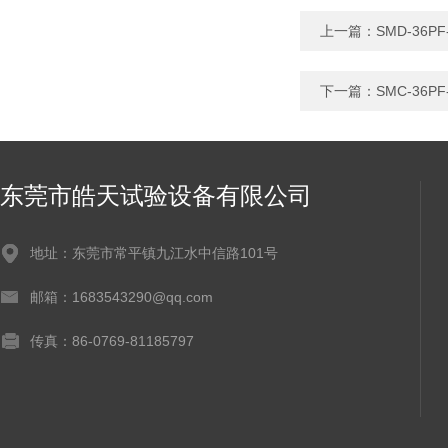
上一篇：
SMD-36
下一篇：
SMC-36
东莞市皓天试验设备有限公司
地址：东莞市常平镇九江水中信路101号
邮箱：1683543290@qq.com
传真：86-0769-81185797