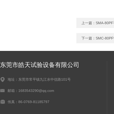
上一篇：
SMA-80
下一篇：
SMC-8
东莞市皓天试验设备有限公司
地址：东莞市常平镇九江水中信路101号
邮箱：1683543290@qq.com
传真：86-0769-81185797