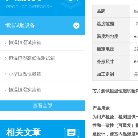
PRODUCT CATEGORY
品牌
温度范围
-
恒温试验设备
温度均匀度
±
恒温恒湿试验箱
额定电压
2
恒温恒湿高低温测试箱
外形尺寸
6
小型恒温恒湿箱
加工定制
恒温恒湿实验箱
芯片测试恒温恒湿试验
查看全部
产品用途
为用户检验、检测提供
性和一致性（可重复）
相关文章
通设计，使室内温湿度