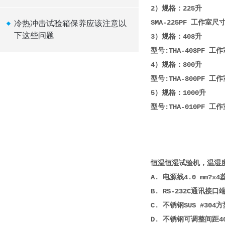
2）规格：225升
SMA-225PF 工作室尺寸
冷热冲击试验箱保养应该注意以
下这些问题
3）规格：408升
型号:THA-408PF 工作室
4）规格：800升
型号:THA-800PF 工作室
5）规格：1000升
型号:THA-010PF 工作室
恒温恒湿试验机，温湿
A. 电源线4.0 mm?
B. RS-232C通讯接
C. 不锈钢SUS #3
D. 不锈钢可调整间距4