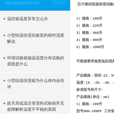
RELATED ARTICLES
芯片测试恒温恒湿试验
温控箱温度异常怎么办
1）规格：100升
2）规格：225升
3）规格：408升
小型恒温恒湿实验室的相对湿度
4）规格：800升
解说
5）规格：1000升
环境试验箱做温湿度分布试验的
可根据要求做更低的湿
原因是什么
产品规格：容积:22、36、
​小型恒温恒湿箱为什么体内会结
温度:(0、-20、-40、-6
冰
标准型号和尺寸:
产品规格(单位：mm)
皓天高低温交变湿热试验箱常见
1）规格：100升
故障解析温度不平稳的原因
型号SMA-100PF 工作室尺