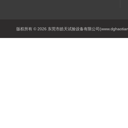
版权所有 © 2026 东莞市皓天试验设备有限公司(www.dghaotian17.c