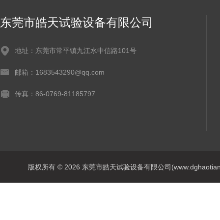
东莞市皓天试验设备有限公司
地址：东莞市常平镇九江水中信路101号
邮箱：1683543290@qq.com
传真：86-0769-81185797
版权所有 © 2026 东莞市皓天试验设备有限公司(www.dghaotian17.c