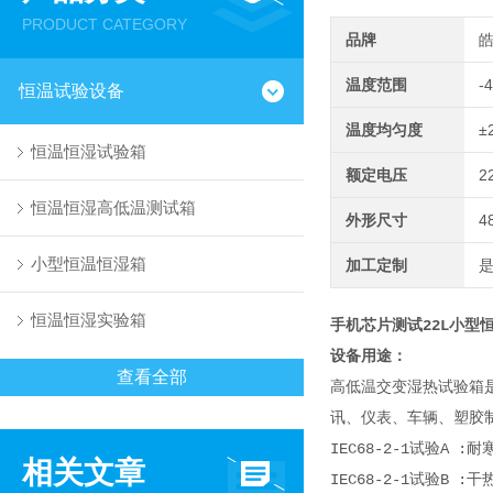
PRODUCT CATEGORY
品牌
温度范围
-
恒温试验设备
温度均匀度
±
恒温恒湿试验箱
额定电压
2
恒温恒湿高低温测试箱
外形尺寸
4
小型恒温恒湿箱
加工定制
恒温恒湿实验箱
手机芯片测试22L小型
设备用途：
查看全部
高低温交变湿热试验箱
讯、仪表、车辆、塑胶
IEC68-2-1试验A :
相关文章
IEC68-2-1试验B :