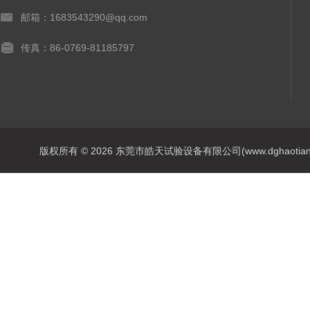
邮箱：1683543290@qq.com
传真：86-0769-81185797
版权所有 © 2026 东莞市皓天试验设备有限公司(www.dghaotian17.c