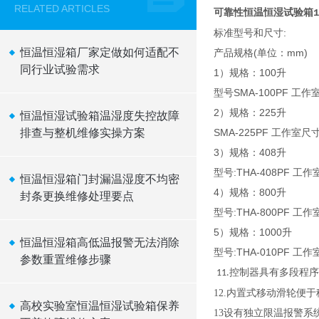
RELATED ARTICLES
可靠性恒温恒湿试验箱1
标准型号和尺寸:
恒温恒湿箱厂家定做如何适配不
产品规格(单位：mm)
同行业试验需求
1）规格：100升
型号SMA-100PF 工作室尺
2）规格：225升
恒温恒湿试验箱温湿度失控故障
排查与整机维修实操方案
SMA-225PF 工作室尺寸
3）规格：408升
型号:THA-408PF 工作室
恒温恒湿箱门封漏温湿度不均密
4）规格：800升
封条更换维修处理要点
型号:THA-800PF 工作室
5）规格：1000升
恒温恒湿箱高低温报警无法消除
型号:THA-010PF 工作室
参数重置维修步骤
控制器具有多段程序
11.
12.
内置式移动滑轮便于
高校实验室恒温恒湿试验箱保养
13
设有独立限温报警系