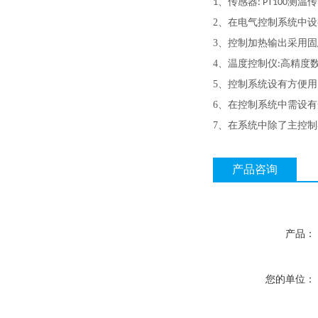
、传感器
测温传
1
: PT100
2
、在电气控制系统中设
3
、控制加热输出采用固
4
、温度控制仪
高精度
:
5
、控制系统设有方便用
6
、在控制系统中需设有
7
、在系统中除了主控制
产品咨询
产品：
您的单位：