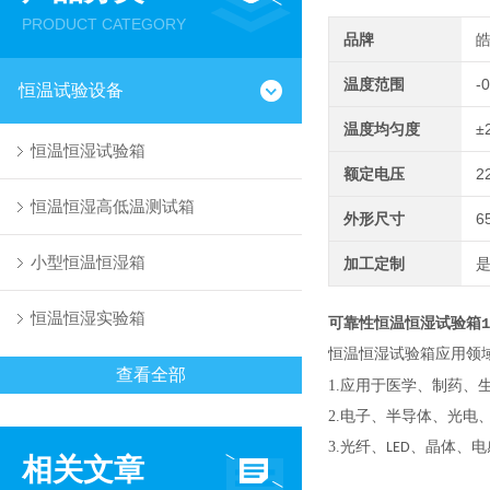
PRODUCT CATEGORY
品牌
温度范围
-
恒温试验设备
温度均匀度
±
恒温恒湿试验箱
额定电压
2
恒温恒湿高低温测试箱
外形尺寸
6
小型恒温恒湿箱
加工定制
恒温恒湿实验箱
可靠性恒温恒湿试验箱1
恒温恒湿试验箱应用领
查看全部
1.
应用于医学、制药、
2.
电子、半导体、光电
3.
光纤、
、晶体、电
LED
相关文章