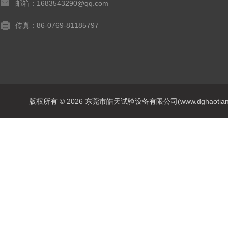
邮箱：1683543290@qq.com
传真：86-0769-81185797
版权所有 © 2026 东莞市皓天试验设备有限公司(www.dghaotian17.c