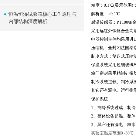
精度：0.1℃(显示范围)
恒温恒湿试验箱核心工作原理与
解析度：±0.1℃；
内部结构深度解析
感温传感器：PT100铂
采用远红外镍铬合金高速
电器控制主件均采用进口
压缩机：全封闭法国泰
制冷方式：复迭式压缩
保温系统采用超细玻璃
箱门密封采用精制硅橡
制冷系统过载、制冷系
其它还有漏电、运行指
保护系统
1、制冷系统过载、制
2、整体设备超温、整体
3、其它还有漏电、缺
实验室温度范围0~30℃