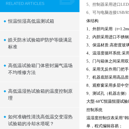
RELATED ARTICLES
5、控制器采用进口LE
6、可与电脑连接USB/
恒温恒湿高低温测试箱
体结构
1、外胆均采用（t=1
2、内胆采用进口不锈钢（
皓天防水试验箱IP防护等级满足
3、保温材质:高密度玻璃
标准
4、温湿度循环系统:
5、门与箱体之间采用
高低温试验箱门体密封漏气温场
6、采用无反作用门把
不均维修方法
7、机器底部采用高品质
8、观察窗采用多层中
高低温湿热试验箱的温度控制原
9、测试孔（机器左侧）
理
大型-60℃恒温恒湿试
控制系统
如何准确性清洗高低温交变湿热
温湿度控制仪表采用“韩
试验箱的冷却水塔呢？
单，程式编辑容易；