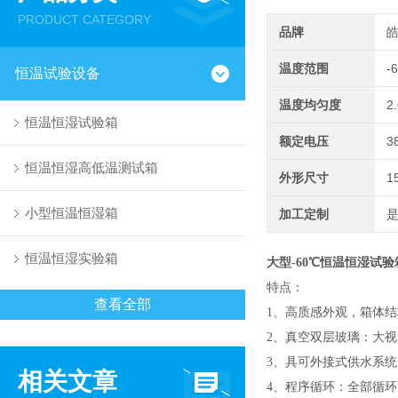
PRODUCT CATEGORY
品牌
温度范围
-
恒温试验设备
温度均匀度
2
恒温恒湿试验箱
额定电压
3
恒温恒湿高低温测试箱
外形尺寸
1
小型恒温恒湿箱
加工定制
恒温恒湿实验箱
大型-60℃恒温恒湿试
特点：
查看全部
1、高质感外观，箱体
2、真空双层玻璃：大
3、具可外接式供水系
相关文章
4、程序循环：全部循环，z