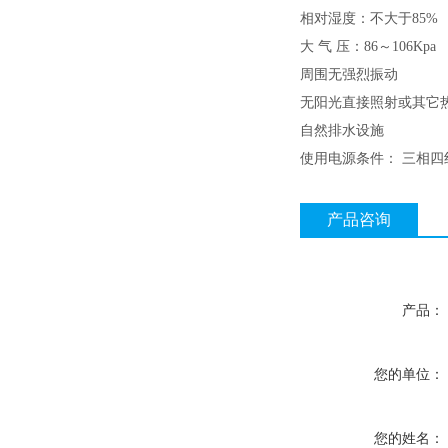
相对湿度：不大于85%
大 气 压：86～106Kpa
周围无强烈振动
无阳光直接照射或其它
自然排水设施
使用电源条件： 三相四
产品咨询
产品：
您的单位：
您的姓名：