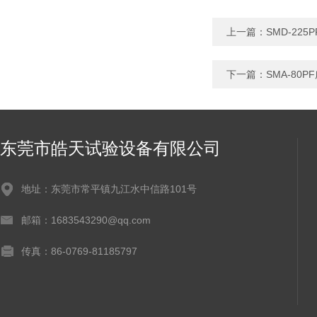
上一篇：
SMD-22
下一篇：
SMA-8
东莞市皓天试验设备有限公司
地址：东莞市常平镇九江水中信路101号
邮箱：1683543290@qq.com
传真：86-0769-81185797