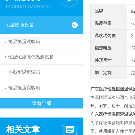
PRODUCT CATEGORY
品牌
温度范围
-
恒温试验设备
温度均匀度
2
恒温恒湿试验箱
额定电压
2
恒温恒湿高低温测试箱
外形尺寸
7
小型恒温恒湿箱
加工定制
恒温恒湿实验箱
广东医疗恒温恒湿温试
恒温恒湿试验箱适合电
查看全部
热、耐寒、耐干、耐湿
广东医疗恒温恒湿温试
为了保证试验箱对降温
相关文章
高、使用维护方便等优