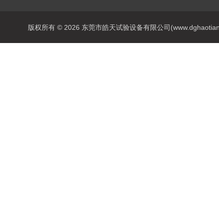
版权所有 © 2026 东莞市皓天试验设备有限公司(www.dghaotian17.c